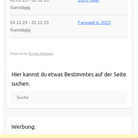
01.01.23 - 31.12.23
2023 Hider
Ganztägig
24.12.23 - 31.12.23
Farewell to 2023
Ganztägig
Powered by
Events Manager
Hier kannst du etwas Bestimmtes auf der Seite
suchen.
Suche
Werbung: