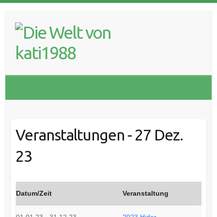
Skip
to
content
Veranstaltungen - 27 Dez.
23
Datum/Zeit
Veranstaltung