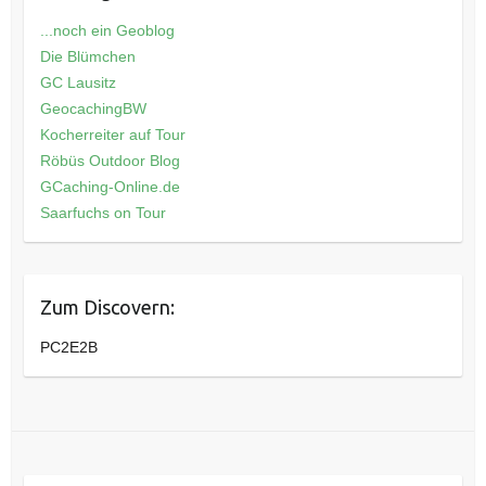
...noch ein Geoblog
Die Blümchen
GC Lausitz
GeocachingBW
Kocherreiter auf Tour
Röbüs Outdoor Blog
GCaching-Online.de
Saarfuchs on Tour
Zum Discovern:
PC2E2B