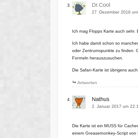
Dr.Cool
27. Dezember 2016 um
Ich mag Flopps Karte auch sehr. Be
Ich habe damit schon so manchen
oder Zentrumspunkte zu finden. G
Formeln herauszusuchen.
Die Safari-Karte ist übrigens auc
Antworten
Nathus
2. Januar 2017 um 22:
Die Karte ist ein MUSS für Cacher
einem Greasemonkey-Script von S