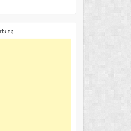
rbung: