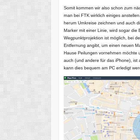
Somit kommen wir also schon zum nä
man bei FTK wirklich einiges anstelle
herum Umkreise zeichnen und auch di
Marker mit einer Linie, wird sogar di
Wegpunktprojektion ist möglich, bei
Entfernung angibt, um einen neuen Mar
Hause Peilungen vornehmen möchte und
auch (und andere für das iPhone), ist
kann dies bequem am PC erledigt wer