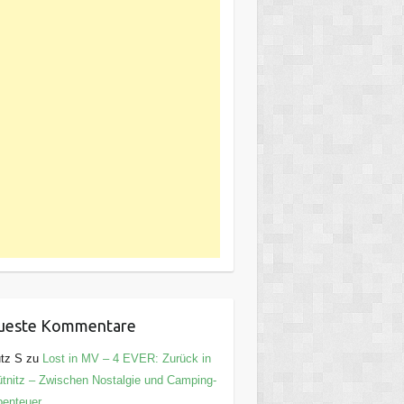
ueste Kommentare
tz S
zu
Lost in MV – 4 EVER: Zurück in
tnitz – Zwischen Nostalgie und Camping-
enteuer