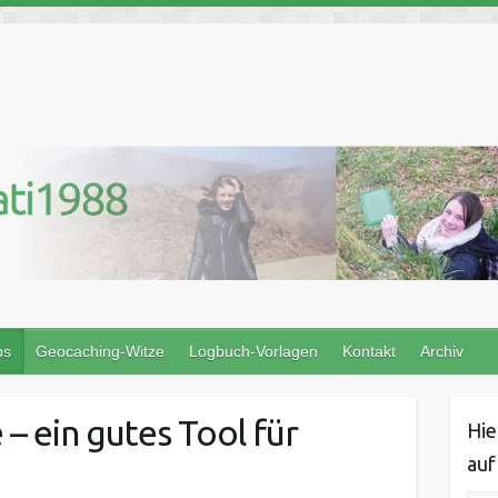
ps
Geocaching-Witze
Logbuch-Vorlagen
Kontakt
Archiv
 – ein gutes Tool für
Hie
auf