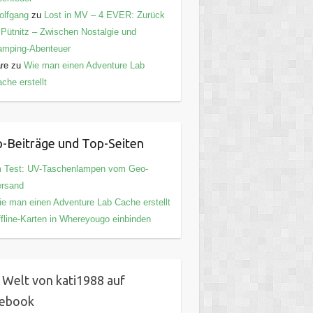
olfgang
zu
Lost in MV – 4 EVER: Zurück
 Pütnitz – Zwischen Nostalgie und
amping-Abenteuer
are
zu
Wie man einen Adventure Lab
che erstellt
-Beiträge und Top-Seiten
m Test: UV-Taschenlampen vom Geo-
ersand
e man einen Adventure Lab Cache erstellt
fline-Karten in Whereyougo einbinden
 Welt von kati1988 auf
cebook