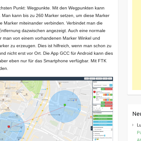
chsten Punkt: Wegpunkte. Mit den Wegpunkten kann
n. Man kann bis zu 260 Marker setzen, um diese Marker
e Marker miteinander verbinden. Verbindet man die
e Entfernung dazwischen angezeigt. Auch eine normale
 der man von einem vorhandenen Marker Winkel und
ker zu erzeugen. Dies ist hilfreich, wenn man schon zu
 nicht erst vor Ort. Die App GCC für Android kann dies
 aber eben nur für das Smartphone verfügbar. Mit FTK
den.
Ne
Lu
Pü
Ab