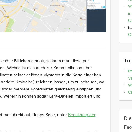
W
in
C
ti
Ca
Top
schöne Bildchen gemalt, so kann man diese per
en. Wichtig ist dies auch zur Kommunikation über
I
inaten seiner gelösten Mysterys in die Karte eingeben
V
 andere Umkreise) zeichnen lassen, um zu schauen, wo
Wi
 sogar mehrere Koordinaten gleichzeitig eintippen und
Of
. Weiterhin können sogar GPX-Dateien importiert und
hrt man direkt auf Flopps Seite, unter
Benutzung der
Die
Fa