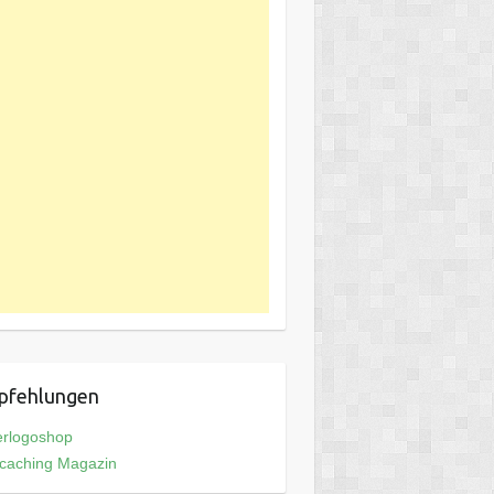
pfehlungen
erlogoshop
caching Magazin