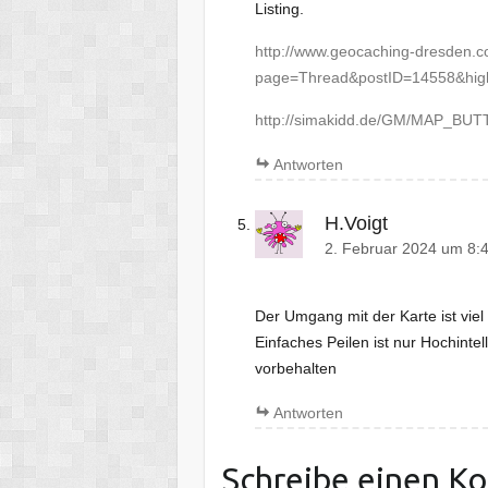
Listing.
http://www.geocaching-dresden.
page=Thread&postID=14558&high
http://simakidd.de/GM/MAP_BU
Antworten
H.Voigt
2. Februar 2024 um 8:
Der Umgang mit der Karte ist viel
Einfaches Peilen ist nur Hochintel
vorbehalten
Antworten
Schreibe einen K