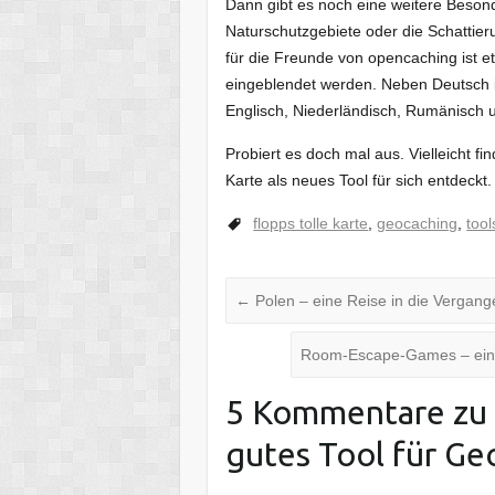
Dann gibt es noch eine weitere Besond
Naturschutzgebiete oder die Schattie
für die Freunde von opencaching ist e
eingeblendet werden. Neben Deutsch is
Englisch, Niederländisch, Rumänisch 
Probiert es doch mal aus. Vielleicht fi
Karte als neues Tool für sich entdeckt.
flopps tolle karte
,
geocaching
,
tool
←
Polen – eine Reise in die Vergang
Room-Escape-Games – eine 
5 Kommentare zu 
gutes Tool für Ge