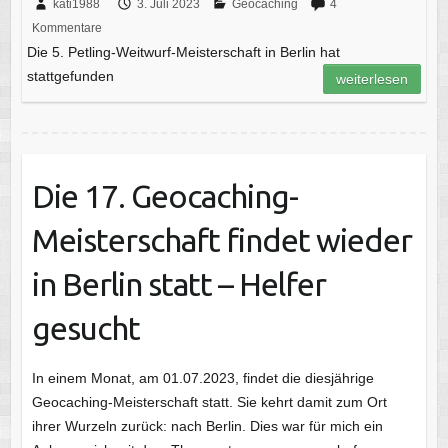
kati1988
3. Juli 2023
Geocaching
4
Kommentare
Die 5. Petling-Weitwurf-Meisterschaft in Berlin hat
stattgefunden
weiterlesen
Die 17. Geocaching-
Meisterschaft findet wieder
in Berlin statt – Helfer
gesucht
In einem Monat, am 01.07.2023, findet die diesjährige
Geocaching-Meisterschaft statt. Sie kehrt damit zum Ort
ihrer Wurzeln zurück: nach Berlin. Dies war für mich ein