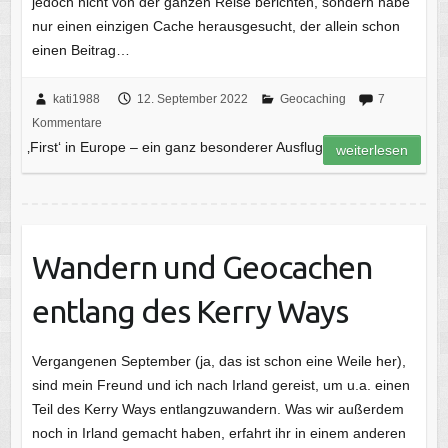
jedoch nicht von der ganzen Reise berichten, sondern habe
nur einen einzigen Cache herausgesucht, der allein schon
einen Beitrag…
kati1988
12. September 2022
Geocaching
7
Kommentare
‚First‘ in Europe – ein ganz besonderer Ausflug
weiterlesen
Wandern und Geocachen
entlang des Kerry Ways
Vergangenen September (ja, das ist schon eine Weile her),
sind mein Freund und ich nach Irland gereist, um u.a. einen
Teil des Kerry Ways entlangzuwandern. Was wir außerdem
noch in Irland gemacht haben, erfahrt ihr in einem anderen