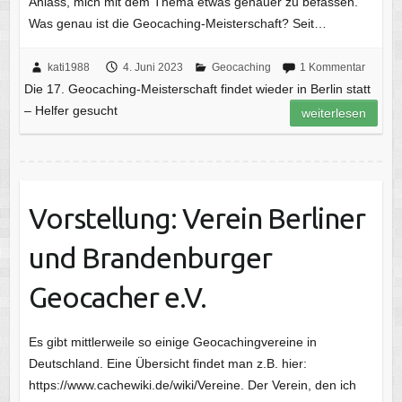
Anlass, mich mit dem Thema etwas genauer zu befassen.
Was genau ist die Geocaching-Meisterschaft? Seit…
kati1988
4. Juni 2023
Geocaching
1 Kommentar
Die 17. Geocaching-Meisterschaft findet wieder in Berlin statt
– Helfer gesucht
weiterlesen
Vorstellung: Verein Berliner
und Brandenburger
Geocacher e.V.
Es gibt mittlerweile so einige Geocachingvereine in
Deutschland. Eine Übersicht findet man z.B. hier:
https://www.cachewiki.de/wiki/Vereine. Der Verein, den ich