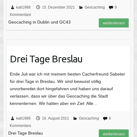
kati1988
15. Dezember 2021
Geocaching
9
Kommentare
Geocaching in Dublin und GC43
weiterlesen
Drei Tage Breslau
Ende Juli war ich mit meinem besten Cacherfreund Sabeter
für drei Tage in Breslau. Wir sind bewusst völlig
unvorbereitet dort hingefahren und haben uns darauf
verlassen, dass wir über das Geocaching die Stadt
kennenlernen. Wir hatten aber ein Ziel: Alle…
kati1988
16. August 2021
Geocaching
6
Kommentare
Drei Tage Breslau
weiterlesen