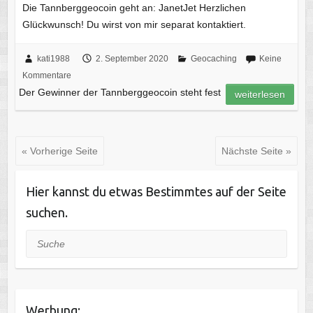
Die Tannberggeocoin geht an: JanetJet Herzlichen
Glückwunsch! Du wirst von mir separat kontaktiert.
kati1988
2. September 2020
Geocaching
Keine
Kommentare
Der Gewinner der Tannberggeocoin steht fest
weiterlesen
« Vorherige Seite
Nächste Seite »
Hier kannst du etwas Bestimmtes auf der Seite
suchen.
Suche
Werbung: