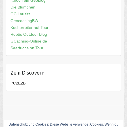
...noch ein Geoblog
Die Blümchen
GC Lausitz
GeocachingBW
Kocherreiter auf Tour
Röbüs Outdoor Blog
GCaching-Online.de
Saarfuchs on Tour
Zum Discovern:
PC2E2B
Datenschutz und Cookies: Diese Website verwendet Cookies. Wenn du