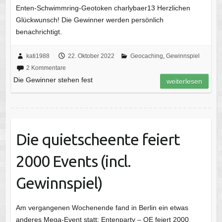
Enten-Schwimmring-Geotoken charlybaer13 Herzlichen
Glückwunsch! Die Gewinner werden persönlich
benachrichtigt.
kati1988
22. Oktober 2022
Geocaching
,
Gewinnspiel
2 Kommentare
Die Gewinner stehen fest
weiterlesen
Die quietscheente feiert
2000 Events (incl.
Gewinnspiel)
Am vergangenen Wochenende fand in Berlin ein etwas
anderes Mega-Event statt: Entenparty – QE feiert 2000