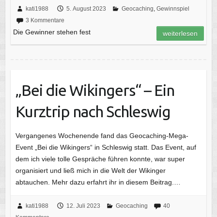
kati1988
5. August 2023
Geocaching
,
Gewinnspiel
3 Kommentare
Die Gewinner stehen fest
weiterlesen
„Bei die Wikingers“ – Ein
Kurztrip nach Schleswig
Vergangenes Wochenende fand das Geocaching-Mega-
Event „Bei die Wikingers“ in Schleswig statt. Das Event, auf
dem ich viele tolle Gespräche führen konnte, war super
organisiert und ließ mich in die Welt der Wikinger
abtauchen. Mehr dazu erfahrt ihr in diesem Beitrag.…
kati1988
12. Juli 2023
Geocaching
40