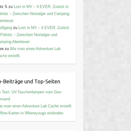
tz S
zu
Lost in MV – 4 EVER: Zurück in
tnitz – Zwischen Nostalgie und Camping-
enteuer
olfgang
zu
Lost in MV – 4 EVER: Zurück
 Pütnitz – Zwischen Nostalgie und
amping-Abenteuer
are
zu
Wie man einen Adventure Lab
che erstellt
-Beiträge und Top-Seiten
m Test: UV-Taschenlampen vom Geo-
ersand
e man einen Adventure Lab Cache erstellt
fline-Karten in Whereyougo einbinden