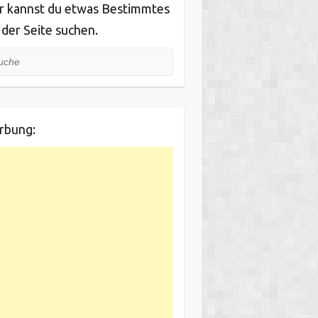
r kannst du etwas Bestimmtes
 der Seite suchen.
he
rbung: