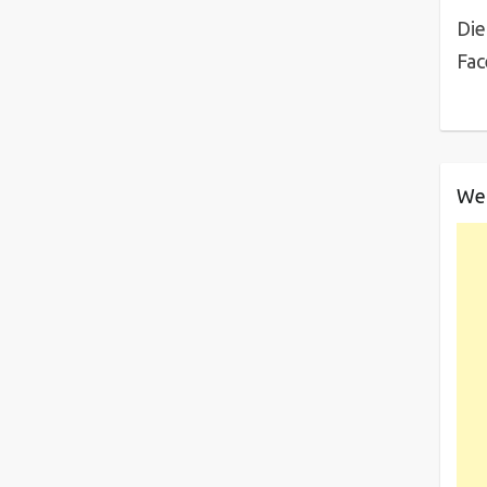
Die
Fa
We