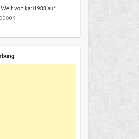
 Welt von kati1988 auf
cebook
rbung: