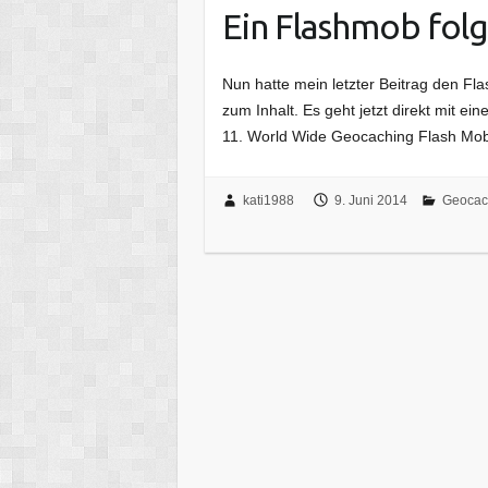
Ein Flashmob fol
Nun hatte mein letzter Beitrag den F
zum Inhalt. Es geht jetzt direkt mit e
11. World Wide Geocaching Flash Mob
kati1988
9. Juni 2014
Geocac