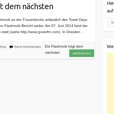
Hie
gt dem nächsten
auf
lashmob an der Frauenkirche anlässlich des Towel-Days
Suc
inem Flashmob-Bericht weiter. Am 07. Juni 2014 fand der
 statt (siehe http://www.gcwwfm.com). In Dresden…
We
Ein Flashmob folgt dem
hing
Keine Kommentare
nächsten
weiterlesen