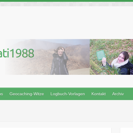
ps
Geocaching-Witze
Logbuch-Vorlagen
Kontakt
Archiv