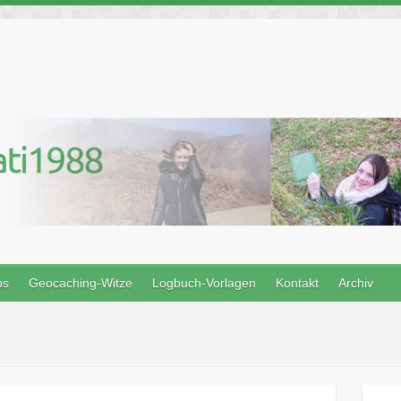
ps
Geocaching-Witze
Logbuch-Vorlagen
Kontakt
Archiv