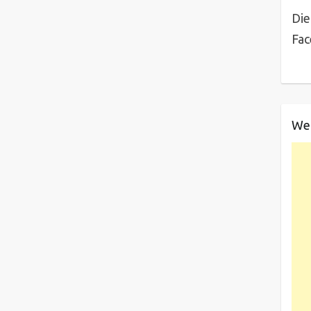
Die
Fa
We