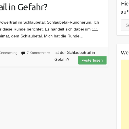
Hie
il in Gefahr?
auf
Powertrail im Schlaubetal: Schlaubetal-Rundherum. Ich
Suc
 diese Runde berichtet. Es handelt sich dabei um 111
imat, dem Schlaubetal. Mich hat die Runde…
We
Ist der Schlaubetrail in
Geocaching
7 Kommentare
Gefahr?
weiterlesen