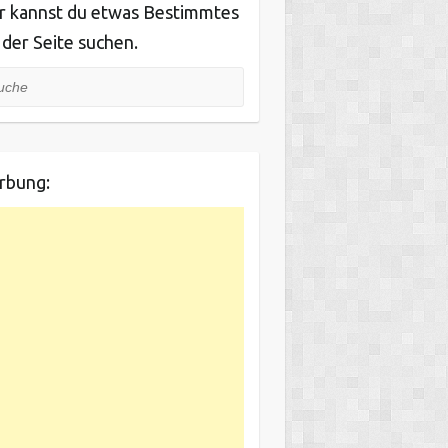
r kannst du etwas Bestimmtes
 der Seite suchen.
he
rbung: