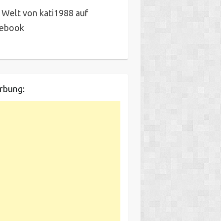
 Welt von kati1988 auf
cebook
rbung: