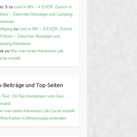
tz S
zu
Lost in MV – 4 EVER: Zurück in
tnitz – Zwischen Nostalgie und Camping-
enteuer
olfgang
zu
Lost in MV – 4 EVER: Zurück
 Pütnitz – Zwischen Nostalgie und
amping-Abenteuer
are
zu
Wie man einen Adventure Lab
che erstellt
-Beiträge und Top-Seiten
m Test: UV-Taschenlampen vom Geo-
ersand
e man einen Adventure Lab Cache erstellt
fline-Karten in Whereyougo einbinden