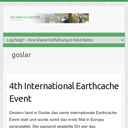
Skip
to
content
goslar
4th International Earthcache
Event
Gestern fand in Goslar das vierte internationale Earthcache-
Event statt und wurde somit das erste Mal in Europa
veranstaltet. Der passend gewählte Ort war das