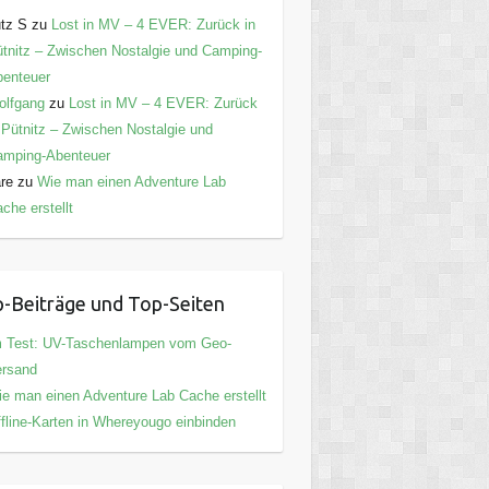
tz S
zu
Lost in MV – 4 EVER: Zurück in
tnitz – Zwischen Nostalgie und Camping-
enteuer
olfgang
zu
Lost in MV – 4 EVER: Zurück
 Pütnitz – Zwischen Nostalgie und
amping-Abenteuer
are
zu
Wie man einen Adventure Lab
che erstellt
-Beiträge und Top-Seiten
m Test: UV-Taschenlampen vom Geo-
ersand
e man einen Adventure Lab Cache erstellt
fline-Karten in Whereyougo einbinden