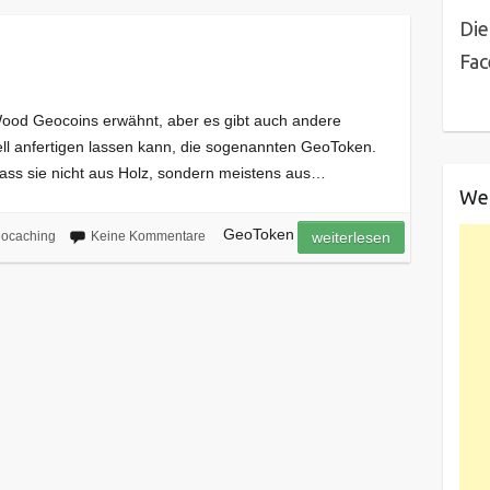
Die
Fa
 Wood Geocoins erwähnt, aber es gibt auch andere
ll anfertigen lassen kann, die sogenannten GeoToken.
dass sie nicht aus Holz, sondern meistens aus…
We
GeoToken
ocaching
Keine Kommentare
weiterlesen