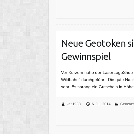
Neue Geotoken sin
Gewinnspiel
Vor Kurzem hatte der LaserLogoShop 
Wildbahn“ durchgeführt. Die gute Nach
sehr. Es sprang ein Gutschein in Höh
kati1988
6. Juli 2014
Geocach