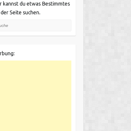
r kannst du etwas Bestimmtes
 der Seite suchen.
he
rbung: