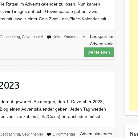
alle Rätsel im Adventskalender zu lösen. Nun kamen
. Es wird insgesamt acht Gewinnpakete geben: Zwei
 mit jeweils einer Coin Zwei Lost-Place-Kalender mit…
Endspurt im
Geocaching
,
Gewinnspiel
Keine Kommentare
Adventskale
weiterlesen
 2023
n darauf gewartet: Ab morgen, den 1. Dezember 2023,
m Blog einen Adventskalender geben. Jeden Tag werden
Codes von Trackables (TBs/Coins) herausfinden müsst.…
Ne
Adventskalender
Geocaching
,
Gewinnspiel
1 Kommentar