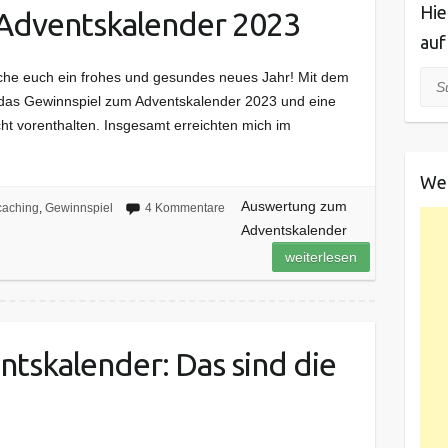
Hie
Adventskalender 2023
auf
che euch ein frohes und gesundes neues Jahr! Mit dem
Suc
das Gewinnspiel zum Adventskalender 2023 und eine
ht vorenthalten. Insgesamt erreichten mich im
We
Auswertung zum
aching
,
Gewinnspiel
4 Kommentare
Adventskalender
weiterlesen
tskalender: Das sind die