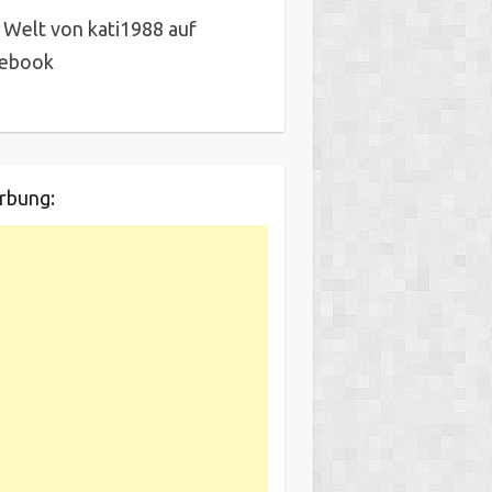
 Welt von kati1988 auf
cebook
rbung: