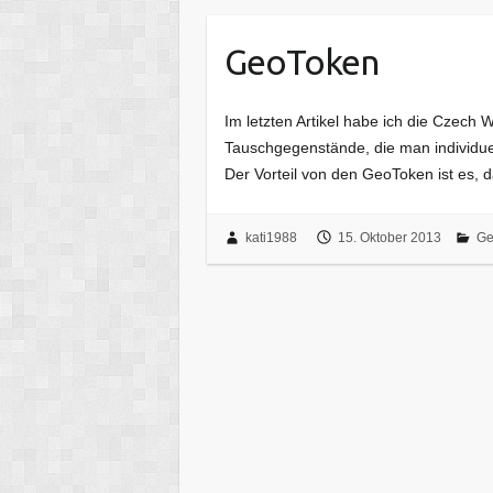
GeoToken
Im letzten Artikel habe ich die Czech
Tauschgegenstände, die man individue
Der Vorteil von den GeoToken ist es, 
kati1988
15. Oktober 2013
Ge