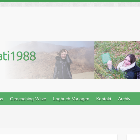
ps
Geocaching-Witze
Logbuch-Vorlagen
Kontakt
Archiv