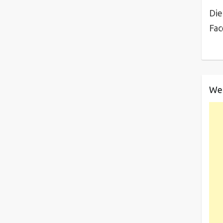
Die
Fa
We