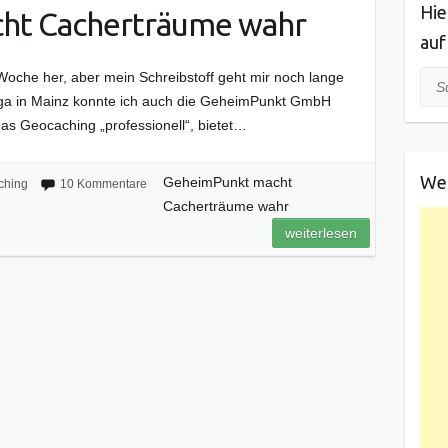
Hie
ht Cacherträume wahr
auf
Woche her, aber mein Schreibstoff geht mir noch lange
Suc
iga in Mainz konnte ich auch die GeheimPunkt GmbH
as Geocaching „professionell“, bietet…
We
GeheimPunkt macht
ching
10 Kommentare
Cacherträume wahr
weiterlesen