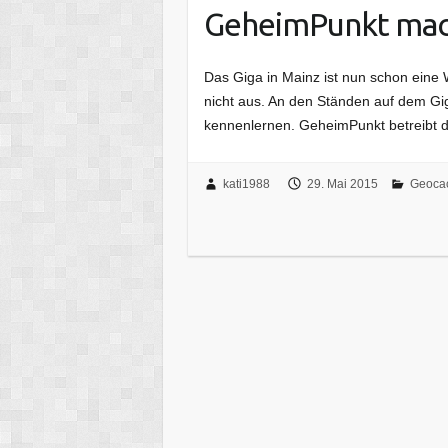
GeheimPunkt mac
Das Giga in Mainz ist nun schon eine 
nicht aus. An den Ständen auf dem G
kennenlernen. GeheimPunkt betreibt d
kati1988
29. Mai 2015
Geoca