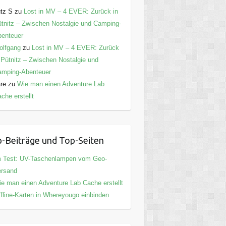
tz S
zu
Lost in MV – 4 EVER: Zurück in
tnitz – Zwischen Nostalgie und Camping-
enteuer
olfgang
zu
Lost in MV – 4 EVER: Zurück
 Pütnitz – Zwischen Nostalgie und
amping-Abenteuer
are
zu
Wie man einen Adventure Lab
che erstellt
-Beiträge und Top-Seiten
m Test: UV-Taschenlampen vom Geo-
ersand
e man einen Adventure Lab Cache erstellt
fline-Karten in Whereyougo einbinden