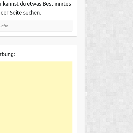
r kannst du etwas Bestimmtes
 der Seite suchen.
he
rbung: