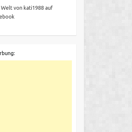
 Welt von kati1988 auf
cebook
rbung: