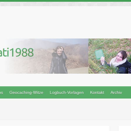
ps
Geocaching-Witze
Logbuch-Vorlagen
Kontakt
Archiv