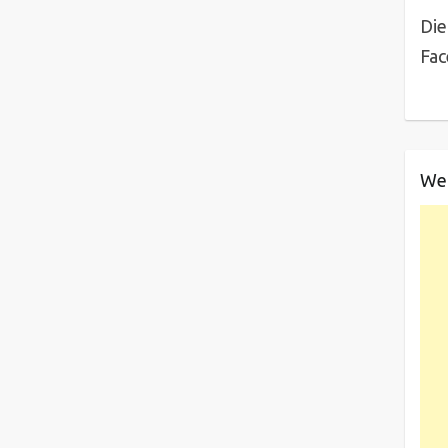
Die
Fa
We