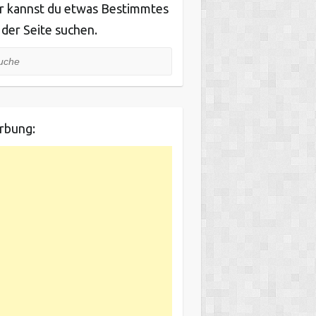
r kannst du etwas Bestimmtes
 der Seite suchen.
he
rbung: