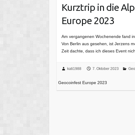
Kurztrip in die Al
Europe 2023
Am vergangenen Wochenende fand in Je
Von Berlin aus gesehen, ist Jerzens me
Zeit dachte, dass ich dieses Event ni
kati1988
7. Oktober 2023
Geo
Geocoinfest Europe 2023