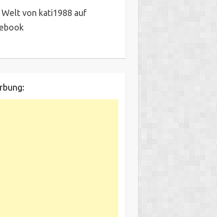
 Welt von kati1988 auf
cebook
rbung: