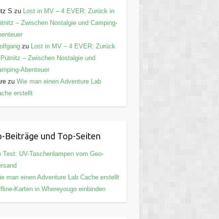
tz S
zu
Lost in MV – 4 EVER: Zurück in
tnitz – Zwischen Nostalgie und Camping-
enteuer
olfgang
zu
Lost in MV – 4 EVER: Zurück
 Pütnitz – Zwischen Nostalgie und
amping-Abenteuer
are
zu
Wie man einen Adventure Lab
che erstellt
-Beiträge und Top-Seiten
m Test: UV-Taschenlampen vom Geo-
ersand
e man einen Adventure Lab Cache erstellt
fline-Karten in Whereyougo einbinden