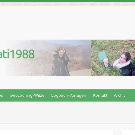
ps
Geocaching-Witze
Logbuch-Vorlagen
Kontakt
Archiv