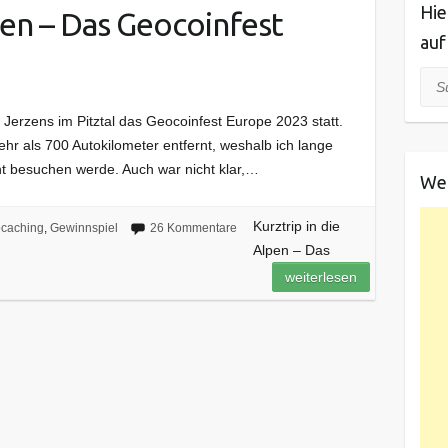
Hie
pen – Das Geocoinfest
auf
Suc
rzens im Pitztal das Geocoinfest Europe 2023 statt.
hr als 700 Autokilometer entfernt, weshalb ich lange
cht besuchen werde. Auch war nicht klar,…
We
Kurztrip in die
caching
,
Gewinnspiel
26 Kommentare
Alpen – Das
weiterlesen