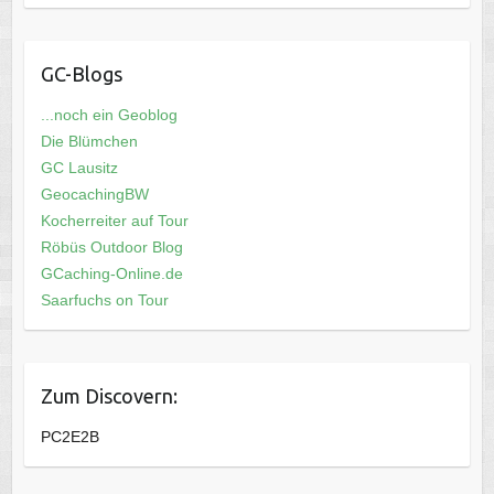
GC-Blogs
...noch ein Geoblog
Die Blümchen
GC Lausitz
GeocachingBW
Kocherreiter auf Tour
Röbüs Outdoor Blog
GCaching-Online.de
Saarfuchs on Tour
Zum Discovern:
PC2E2B