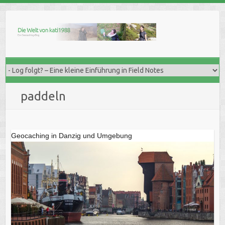
Skip
to
content
paddeln
Geocaching in Danzig und Umgebung