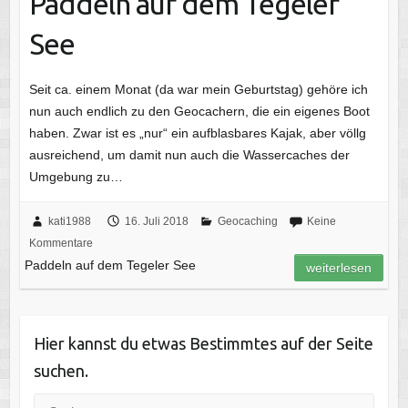
Paddeln auf dem Tegeler
See
Seit ca. einem Monat (da war mein Geburtstag) gehöre ich
nun auch endlich zu den Geocachern, die ein eigenes Boot
haben. Zwar ist es „nur“ ein aufblasbares Kajak, aber völlg
ausreichend, um damit nun auch die Wassercaches der
Umgebung zu…
kati1988
16. Juli 2018
Geocaching
Keine
Kommentare
Paddeln auf dem Tegeler See
weiterlesen
Hier kannst du etwas Bestimmtes auf der Seite
suchen.
Suche