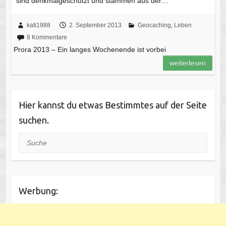
sind denkmalgeschützt und stammen aus der…
kati1988
2. September 2013
Geocaching
,
Leben
8 Kommentare
Prora 2013 – Ein langes Wochenende ist vorbei
weiterlesen
Hier kannst du etwas Bestimmtes auf der Seite
suchen.
Suche
Werbung: