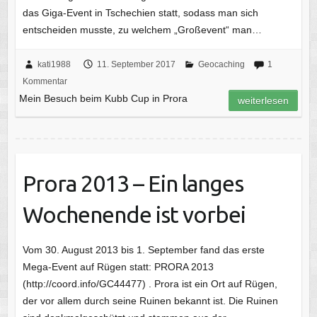
das Giga-Event in Tschechien statt, sodass man sich
entscheiden musste, zu welchem „Großevent“ man…
kati1988
11. September 2017
Geocaching
1
Kommentar
Mein Besuch beim Kubb Cup in Prora
weiterlesen
Prora 2013 – Ein langes
Wochenende ist vorbei
Vom 30. August 2013 bis 1. September fand das erste
Mega-Event auf Rügen statt: PRORA 2013
(http://coord.info/GC44477) . Prora ist ein Ort auf Rügen,
der vor allem durch seine Ruinen bekannt ist. Die Ruinen