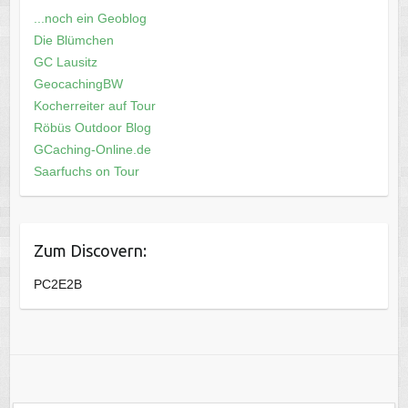
...noch ein Geoblog
Die Blümchen
GC Lausitz
GeocachingBW
Kocherreiter auf Tour
Röbüs Outdoor Blog
GCaching-Online.de
Saarfuchs on Tour
Zum Discovern:
PC2E2B