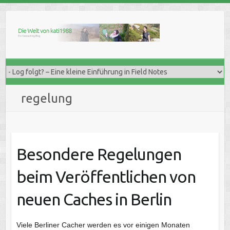
Skip
to
content
regelung
Besondere Regelungen
beim Veröffentlichen von
neuen Caches in Berlin
Viele Berliner Cacher werden es vor einigen Monaten