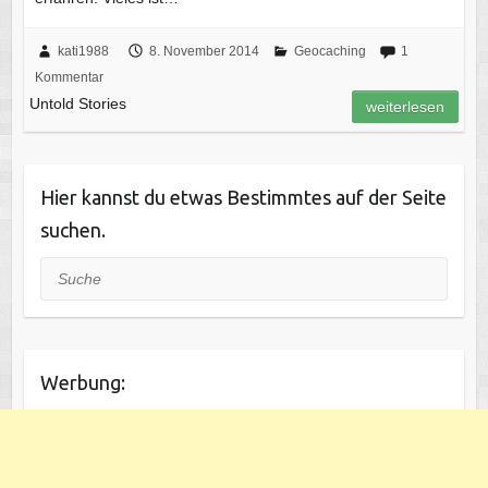
kati1988
8. November 2014
Geocaching
1
Kommentar
Untold Stories
weiterlesen
Hier kannst du etwas Bestimmtes auf der Seite
suchen.
Suche
Werbung: