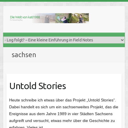
Skip
to
content
sachsen
Untold Stories
Heute schreibe ich etwas über das Projekt „Untold Stories“.
Dabei handelt es sich um ein sachsenweites Projekt, das die
Ereignisse aus dem Jahre 1989 in vier Städten Sachsens
aufgreift und versucht, etwas mehr über die Geschichte zu
erfahren. Vieles ist…