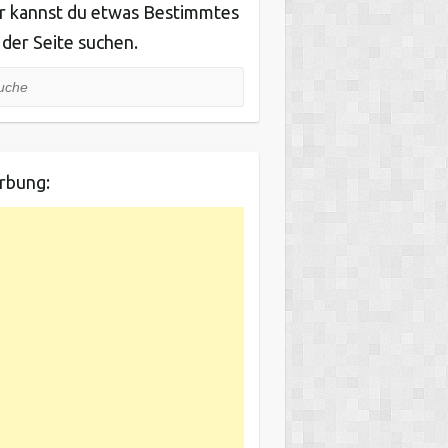
r kannst du etwas Bestimmtes
 der Seite suchen.
he
rbung: