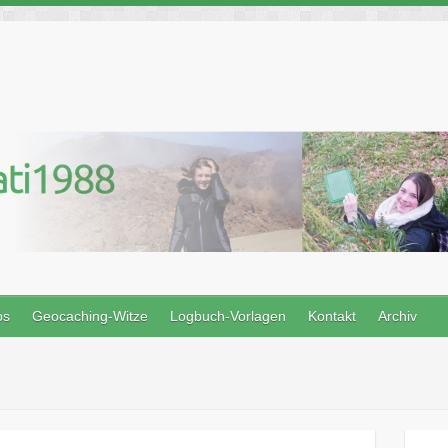
ps
Geocaching-Witze
Logbuch-Vorlagen
Kontakt
Archiv