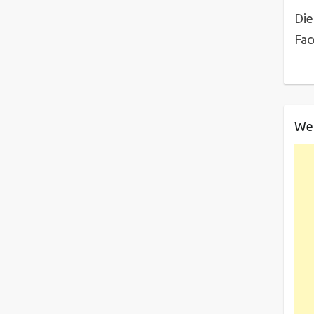
Die
Fa
We