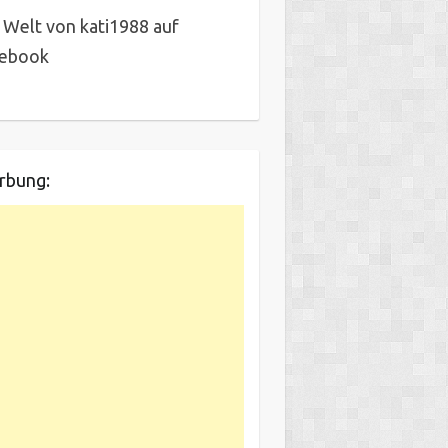
 Welt von kati1988 auf
cebook
rbung: