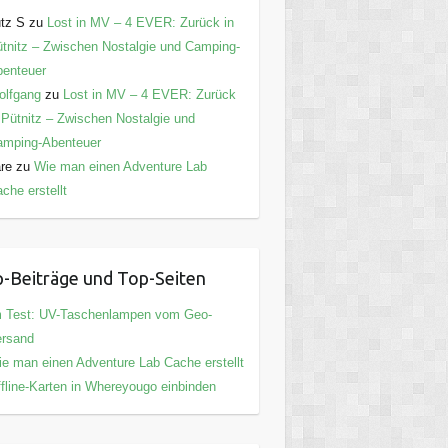
tz S
zu
Lost in MV – 4 EVER: Zurück in
tnitz – Zwischen Nostalgie und Camping-
enteuer
olfgang
zu
Lost in MV – 4 EVER: Zurück
 Pütnitz – Zwischen Nostalgie und
amping-Abenteuer
are
zu
Wie man einen Adventure Lab
che erstellt
-Beiträge und Top-Seiten
m Test: UV-Taschenlampen vom Geo-
ersand
e man einen Adventure Lab Cache erstellt
fline-Karten in Whereyougo einbinden