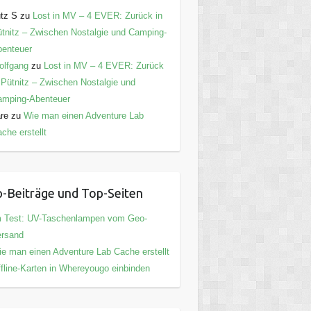
tz S
zu
Lost in MV – 4 EVER: Zurück in
tnitz – Zwischen Nostalgie und Camping-
enteuer
olfgang
zu
Lost in MV – 4 EVER: Zurück
 Pütnitz – Zwischen Nostalgie und
amping-Abenteuer
are
zu
Wie man einen Adventure Lab
che erstellt
-Beiträge und Top-Seiten
m Test: UV-Taschenlampen vom Geo-
ersand
e man einen Adventure Lab Cache erstellt
fline-Karten in Whereyougo einbinden