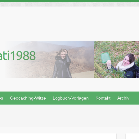
ps
Geocaching-Witze
Logbuch-Vorlagen
Kontakt
Archiv