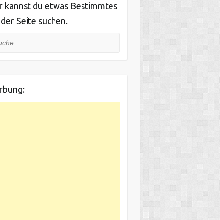
r kannst du etwas Bestimmtes
 der Seite suchen.
he
rbung: