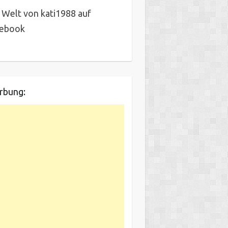
 Welt von kati1988 auf
cebook
rbung: