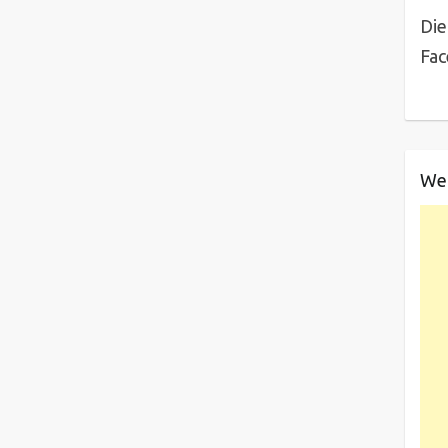
Die
Fa
We