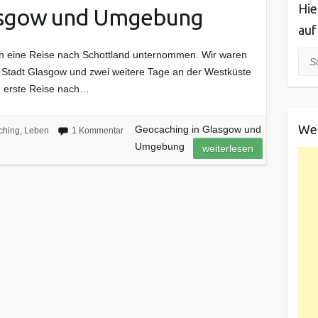
Hie
lasgow und Umgebung
auf
h eine Reise nach Schottland unternommen. Wir waren
Suc
r Stadt Glasgow und zwei weitere Tage an der Westküste
ie erste Reise nach…
We
Geocaching in Glasgow und
ching
,
Leben
1 Kommentar
Umgebung
weiterlesen