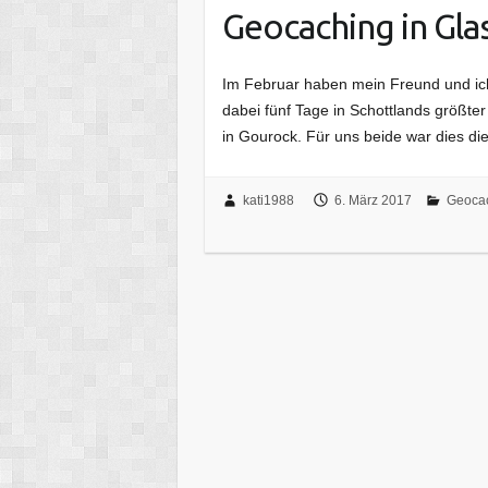
Geocaching in G
Im Februar haben mein Freund und ic
dabei fünf Tage in Schottlands größte
in Gourock. Für uns beide war dies d
kati1988
6. März 2017
Geoca