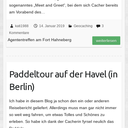
sogenanntes „Meet and Greet“, bei dem sich Cacher bereits
am Vorabend des…
kati1988
14. Januar 2019
Geocaching
3
Kommentare
Agententreffen am Fort Hahneberg
weiterlesen
Paddeltour auf der Havel (in
Berlin)
Ich habe in diesem Blog ja schon den ein oder anderen
Reisebericht geliefert. Allerdings muss man gar nicht immer
so weit weg fahren, um etwas Tolles und Schönes zu
erleben. So habe ich dank der Cacherin fyrsel neulich das