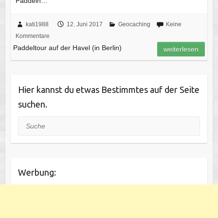
Paddeln…
kati1988
12. Juni 2017
Geocaching
Keine
Kommentare
Paddeltour auf der Havel (in Berlin)
weiterlesen
Hier kannst du etwas Bestimmtes auf der Seite
suchen.
Suche
Werbung: