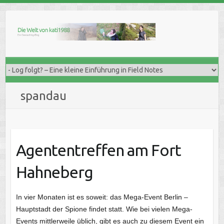
Skip
to
content
spandau
Agententreffen am Fort
Hahneberg
In vier Monaten ist es soweit: das Mega-Event Berlin –
Hauptstadt der Spione findet statt. Wie bei vielen Mega-
Events mittlerweile üblich, gibt es auch zu diesem Event ein