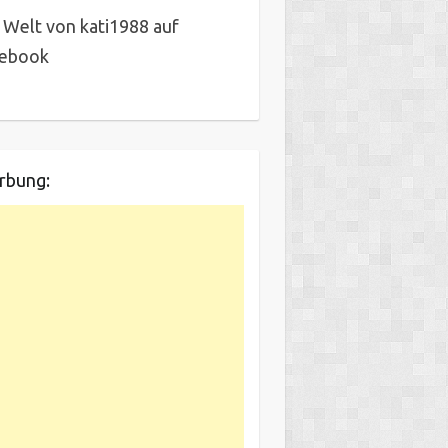
 Welt von kati1988 auf
cebook
rbung: