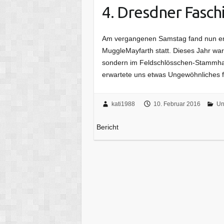
4. Dresdner Fasch
Am vergangenen Samstag fand nun en
MuggleMayfarth statt. Dieses Jahr war
sondern im Feldschlösschen-Stammhau
erwartete uns etwas Ungewöhnliches 
kati1988
10. Februar 2016
Un
Bericht