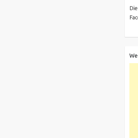
Die
Fa
We