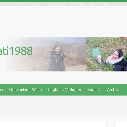
ps
Geocaching-Witze
Logbuch-Vorlagen
Kontakt
Archiv