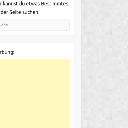
r kannst du etwas Bestimmtes
 der Seite suchen.
he
rbung: