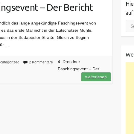
Hie
ingsevent – Der Bericht
auf
dlich das lange angekündigte Faschingsevent von
Suc
 es das erste Mal nicht in der Eutschützer Mühle,
s in der Budapester Straße. Gleich zu Beginn
für…
We
4. Dresdner
categorized
2 Kommentare
Faschingsevent – Der
weiterlesen