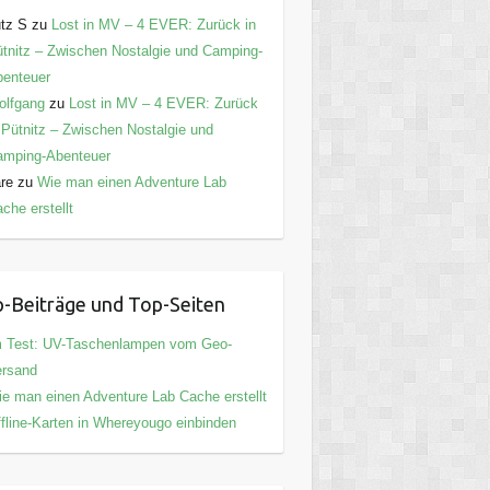
tz S
zu
Lost in MV – 4 EVER: Zurück in
tnitz – Zwischen Nostalgie und Camping-
enteuer
olfgang
zu
Lost in MV – 4 EVER: Zurück
 Pütnitz – Zwischen Nostalgie und
amping-Abenteuer
are
zu
Wie man einen Adventure Lab
che erstellt
-Beiträge und Top-Seiten
m Test: UV-Taschenlampen vom Geo-
ersand
e man einen Adventure Lab Cache erstellt
fline-Karten in Whereyougo einbinden