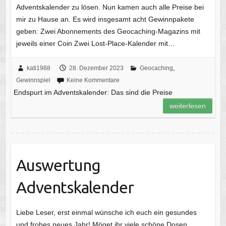
Adventskalender zu lösen. Nun kamen auch alle Preise bei
mir zu Hause an. Es wird insgesamt acht Gewinnpakete
geben: Zwei Abonnements des Geocaching-Magazins mit
jeweils einer Coin Zwei Lost-Place-Kalender mit…
kati1988
28. Dezember 2023
Geocaching
,
Gewinnspiel
Keine Kommentare
Endspurt im Adventskalender: Das sind die Preise
weiterlesen
Auswertung
Adventskalender
Liebe Leser, erst einmal wünsche ich euch ein gesundes
und frohes neues Jahr! Möget ihr viele schöne Dosen