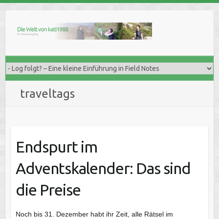
Skip
to
content
traveltags
Endspurt im
Adventskalender: Das sind
die Preise
Noch bis 31. Dezember habt ihr Zeit, alle Rätsel im