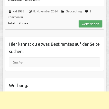
kati1988
8. November 2014
Geocaching
1
Kommentar
Untold Stories
weiterlesen
Hier kannst du etwas Bestimmtes auf der Seite
suchen.
Suche
Werbung: