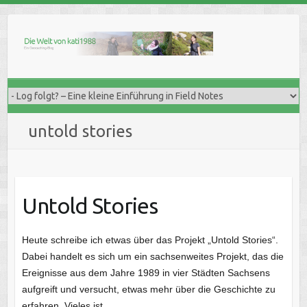
Skip
to
content
untold stories
Untold Stories
Heute schreibe ich etwas über das Projekt „Untold Stories“.
Dabei handelt es sich um ein sachsenweites Projekt, das die
Ereignisse aus dem Jahre 1989 in vier Städten Sachsens
aufgreift und versucht, etwas mehr über die Geschichte zu
erfahren. Vieles ist…