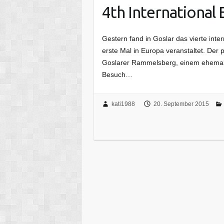
4th International
Gestern fand in Goslar das vierte int
erste Mal in Europa veranstaltet. Der
Goslarer Rammelsberg, einem ehemalig
Besuch…
kati1988
20. September 2015