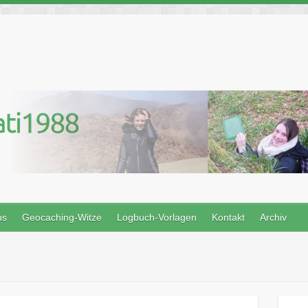
ps
Geocaching-Witze
Logbuch-Vorlagen
Kontakt
Archiv