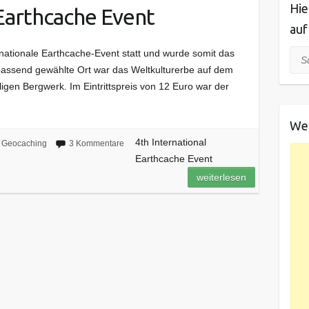
Hie
 Earthcache Event
auf
ernationale Earthcache-Event statt und wurde somit das
Suc
 passend gewählte Ort war das Weltkulturerbe auf dem
en Bergwerk. Im Eintrittspreis von 12 Euro war der
We
4th International
Geocaching
3 Kommentare
Earthcache Event
weiterlesen