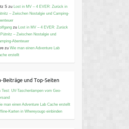
tz S
zu
Lost in MV – 4 EVER: Zurück in
tnitz – Zwischen Nostalgie und Camping-
enteuer
olfgang
zu
Lost in MV – 4 EVER: Zurück
 Pütnitz – Zwischen Nostalgie und
amping-Abenteuer
are
zu
Wie man einen Adventure Lab
che erstellt
-Beiträge und Top-Seiten
m Test: UV-Taschenlampen vom Geo-
ersand
e man einen Adventure Lab Cache erstellt
fline-Karten in Whereyougo einbinden