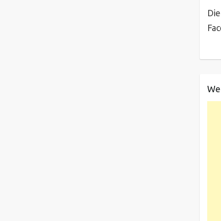
Die
Fa
We