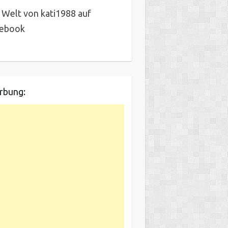
 Welt von kati1988 auf
cebook
rbung: