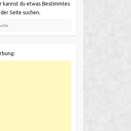
r kannst du etwas Bestimmtes
 der Seite suchen.
he
rbung: