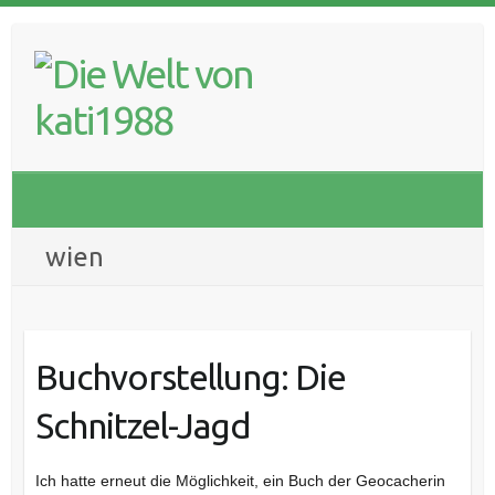
Skip
to
content
wien
Buchvorstellung: Die
Schnitzel-Jagd
Ich hatte erneut die Möglichkeit, ein Buch der Geocacherin