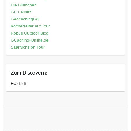
Die Blümchen
GC Lausitz
GeocachingBW
Kocherreiter auf Tour
Röbüs Outdoor Blog
GCaching-Online.de
Saarfuchs on Tour
Zum Discovern:
PC2E2B