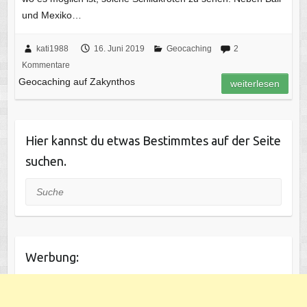
und Mexiko…
kati1988
16. Juni 2019
Geocaching
2
Kommentare
Geocaching auf Zakynthos
weiterlesen
Hier kannst du etwas Bestimmtes auf der Seite
suchen.
Suche
Werbung: