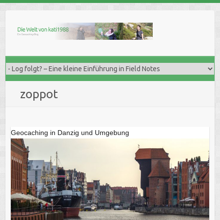
Skip
to
content
zoppot
Geocaching in Danzig und Umgebung