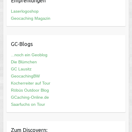
Empfehlungen
Laserlogoshop
Geocaching Magazin
GC-Blogs
...noch ein Geoblog
Die Blümchen
GC Lausitz
GeocachingBW
Kocherreiter auf Tour
Röbüs Outdoor Blog
GCaching-Online.de
Saarfuchs on Tour
Zum Discovern: