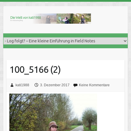
Skip
to
content
100_5166 (2)
kati1988
3. Dezember 2017
Keine Kommentare