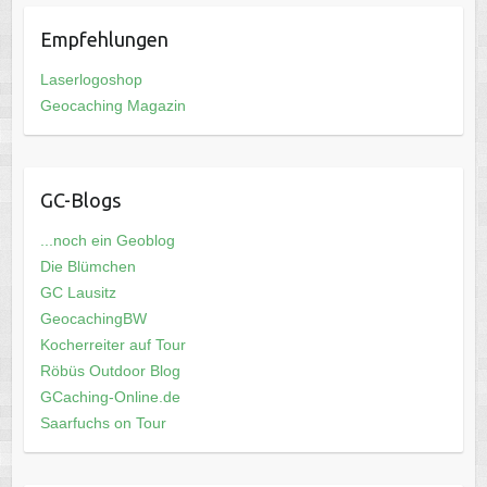
Empfehlungen
Laserlogoshop
Geocaching Magazin
GC-Blogs
...noch ein Geoblog
Die Blümchen
GC Lausitz
GeocachingBW
Kocherreiter auf Tour
Röbüs Outdoor Blog
GCaching-Online.de
Saarfuchs on Tour