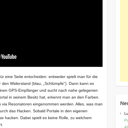
r eine Seite entscheiden: entweder spielt man für die
ür den Widerstand (blau, „Schlümpfe“). Dann kann es
seinen GPS-Empfänger und sucht nach nahe gelegenen
rtal in seinem Besitz hat, erkennt man an den Farben.
Ne
en via Resonatoren eingenommen werden. Alles, was man
urch das Hacken. Sobald Portale in den eigenen
Lu
e hacken. Dabei spielt es keine Rolle, zu welchem
Pü
t.
Ab