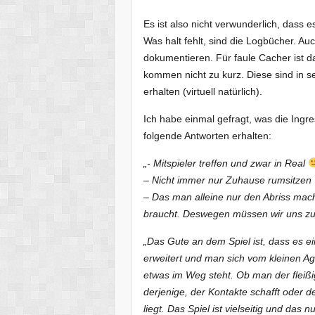
Es ist also nicht verwunderlich, dass 
Was halt fehlt, sind die Logbücher. 
dokumentieren. Für faule Cacher ist das
kommen nicht zu kurz. Diese sind in s
erhalten (virtuell natürlich).
Ich habe einmal gefragt, was die Ing
folgende Antworten erhalten:
„- Mitspieler treffen und zwar in Real
– Nicht immer nur Zuhause rumsitzen
– Das man alleine nur den Abriss ma
braucht. Deswegen müssen wir uns z
„Das Gute an dem Spiel ist, dass es e
erweitert und man sich vom kleinen Ag
etwas im Weg steht. Ob man der fleißig
derjenige, der Kontakte schafft oder d
liegt. Das Spiel ist vielseitig und da