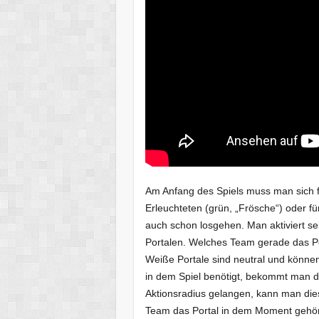
Am Anfang des Spiels muss man sich fü
Erleuchteten (grün, „Frösche“) oder f
auch schon losgehen. Man aktiviert 
Portalen. Welches Team gerade das Po
Weiße Portale sind neutral und könn
in dem Spiel benötigt, bekommt man d
Aktionsradius gelangen, kann man dies
Team das Portal in dem Moment gehör