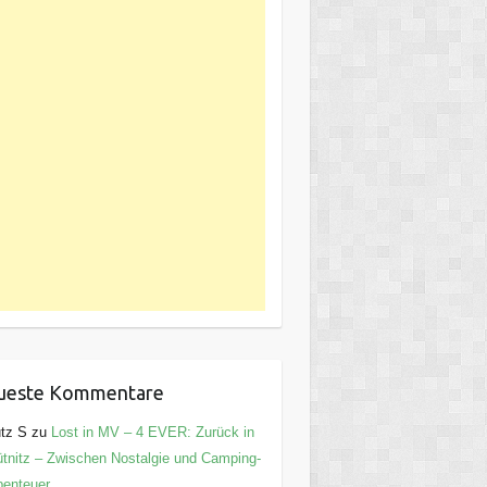
ueste Kommentare
tz S
zu
Lost in MV – 4 EVER: Zurück in
tnitz – Zwischen Nostalgie und Camping-
enteuer