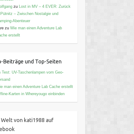
olfgang
zu
Lost in MV – 4 EVER: Zurück
 Pütnitz – Zwischen Nostalgie und
amping-Abenteuer
are
zu
Wie man einen Adventure Lab
che erstellt
-Beiträge und Top-Seiten
m Test: UV-Taschenlampen vom Geo-
ersand
e man einen Adventure Lab Cache erstellt
fline-Karten in Whereyougo einbinden
 Welt von kati1988 auf
cebook