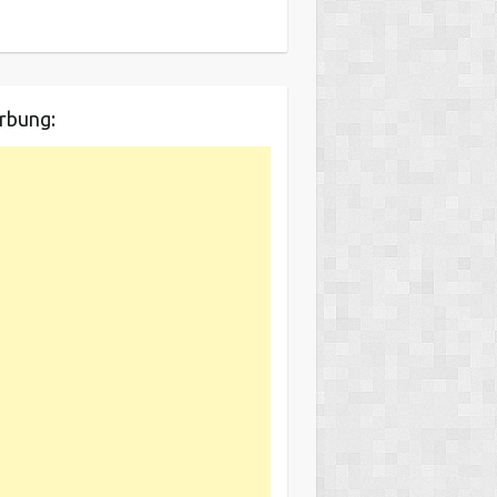
rbung: