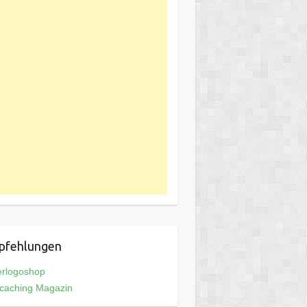
pfehlungen
erlogoshop
caching Magazin