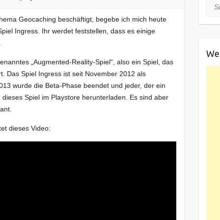
Suc
hema Geocaching beschäftigt, begebe ich mich heute
iel Ingress. Ihr werdet feststellen, dass es einige
.
We
genanntes „Augmented-Reality-Spiel“, also ein Spiel, das
t. Das Spiel Ingress ist seit November 2012 als
2013 wurde die Beta-Phase beendet und jeder, der ein
 dieses Spiel im Playstore herunterladen. Es sind aber
ant.
tet dieses Video: