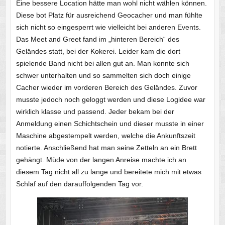
Eine bessere Location hätte man wohl nicht wählen können.
Diese bot Platz für ausreichend Geocacher und man fühlte
sich nicht so eingesperrt wie vielleicht bei anderen Events.
Das Meet and Greet fand im „hinteren Bereich“ des
Geländes statt, bei der Kokerei. Leider kam die dort
spielende Band nicht bei allen gut an. Man konnte sich
schwer unterhalten und so sammelten sich doch einige
Cacher wieder im vorderen Bereich des Geländes. Zuvor
musste jedoch noch geloggt werden und diese Logidee war
wirklich klasse und passend. Jeder bekam bei der
Anmeldung einen Schichtschein und dieser musste in einer
Maschine abgestempelt werden, welche die Ankunftszeit
notierte. Anschließend hat man seine Zetteln an ein Brett
gehängt. Müde von der langen Anreise machte ich an
diesem Tag nicht all zu lange und bereitete mich mit etwas
Schlaf auf den darauffolgenden Tag vor.