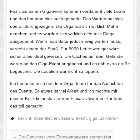
Fazit: Zu einem Gigaevent kommen verdammt viele Leute
und das hat man hier auch gemerkt. Das Warten hat sich
überall durchgezogen. Die Orga hat sich wirklich Mühe
gegeben und es wurden sich wirklich echt tolle Dinge
ausgedacht. Wenn man dafür jedoch ewig warten muss,
vergeht einem der Spaß. Für 5000 Leute weniger wäre
sicher alles ideal gewesen. Die Caches auf dem Gelände
waren an das Giga-Event angepasst und es gab extra große
Logbücher. Die Location war nicht zu toppen.
Ich bedanke mich bei dem Orga-Team für das Ausrichten
des Events. So etwas ist viel Arbeit und ich möchte mit
meiner Kritik keinesfalls euren Einsatz abwerten. Ihr habt
das toll gemacht.
bericht
,
dosenfischer
,
essen
,
event
,
giga
,
zollverein
←
Die Gewinner vom Fotowettbewerb stehen fest