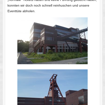
konnten wir doch noch schnell reinhuschen und unsere
Eventtüte abholen.