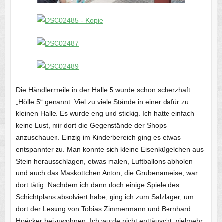
Die Händlermeile in der Halle 5 wurde schon scherzhaft
„Hölle 5“ genannt. Viel zu viele Stände in einer dafür zu
kleinen Halle. Es wurde eng und stickig. Ich hatte einfach
keine Lust, mir dort die Gegenstände der Shops
anzuschauen. Einzig im Kinderbereich ging es etwas
entspannter zu. Man konnte sich kleine Eisenkügelchen aus
Stein herausschlagen, etwas malen, Luftballons abholen
und auch das Maskottchen Anton, die Grubenameise, war
dort tätig. Nachdem ich dann doch einige Spiele des
Schichtplans absolviert habe, ging ich zum Salzlager, um
dort der Lesung von Tobias Zimmermann und Bernhard
Hoëcker beizuwohnen. Ich wurde nicht enttäuscht, vielmehr