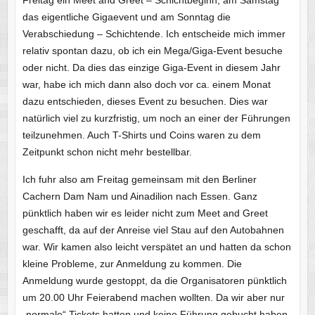
das eigentliche Gigaevent und am Sonntag die
Verabschiedung – Schichtende. Ich entscheide mich immer
relativ spontan dazu, ob ich ein Mega/Giga-Event besuche
oder nicht. Da dies das einzige Giga-Event in diesem Jahr
war, habe ich mich dann also doch vor ca. einem Monat
dazu entschieden, dieses Event zu besuchen. Dies war
natürlich viel zu kurzfristig, um noch an einer der Führungen
teilzunehmen. Auch T-Shirts und Coins waren zu dem
Zeitpunkt schon nicht mehr bestellbar.
Ich fuhr also am Freitag gemeinsam mit den Berliner
Cachern Dam Nam und Ainadilion nach Essen. Ganz
pünktlich haben wir es leider nicht zum Meet and Greet
geschafft, da auf der Anreise viel Stau auf den Autobahnen
war. Wir kamen also leicht verspätet an und hatten da schon
kleine Probleme, zur Anmeldung zu kommen. Die
Anmeldung wurde gestoppt, da die Organisatoren pünktlich
um 20.00 Uhr Feierabend machen wollten. Da wir aber nur
„normale“ Tickets hatten und keine Führung gebucht haben,