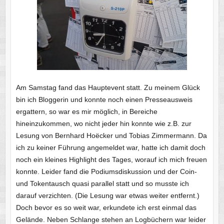
Am Samstag fand das Hauptevent statt. Zu meinem Glück
bin ich Bloggerin und konnte noch einen Presseausweis
ergattern, so war es mir möglich, in Bereiche
hineinzukommen, wo nicht jeder hin konnte wie z.B. zur
Lesung von Bernhard Hoëcker und Tobias Zimmermann. Da
ich zu keiner Führung angemeldet war, hatte ich damit doch
noch ein kleines Highlight des Tages, worauf ich mich freuen
konnte. Leider fand die Podiumsdiskussion und der Coin-
und Tokentausch quasi parallel statt und so musste ich
darauf verzichten. (Die Lesung war etwas weiter entfernt.)
Doch bevor es so weit war, erkundete ich erst einmal das
Gelände. Neben Schlange stehen an Logbüchern war leider