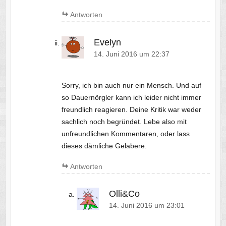
Antworten
Evelyn
14. Juni 2016 um 22:37
Sorry, ich bin auch nur ein Mensch. Und auf
so Dauernörgler kann ich leider nicht immer
freundlich reagieren. Deine Kritik war weder
sachlich noch begründet. Lebe also mit
unfreundlichen Kommentaren, oder lass
dieses dämliche Gelabere.
Antworten
Olli&Co
14. Juni 2016 um 23:01