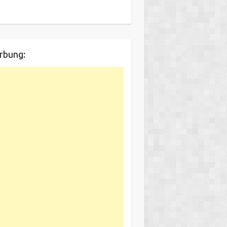
rbung: