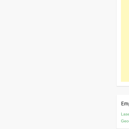
Em
Las
Geo