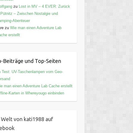
olfgang
zu
Lost in MV – 4 EVER: Zurück
 Pütnitz – Zwischen Nostalgie und
amping-Abenteuer
are
zu
Wie man einen Adventure Lab
che erstellt
-Beiträge und Top-Seiten
m Test: UV-Taschenlampen vom Geo-
ersand
e man einen Adventure Lab Cache erstellt
fline-Karten in Whereyougo einbinden
 Welt von kati1988 auf
cebook