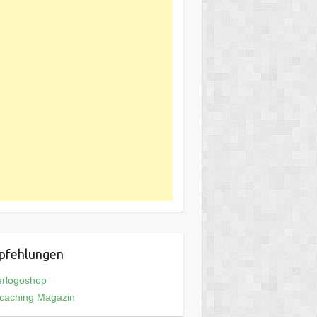
pfehlungen
erlogoshop
caching Magazin