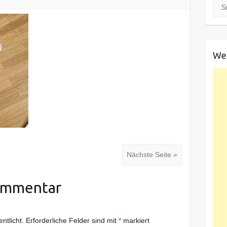
Suc
We
Nächste Seite »
ommentar
ntlicht.
Erforderliche Felder sind mit
*
markiert