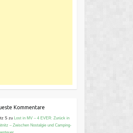
ueste Kommentare
tz S
zu
Lost in MV – 4 EVER: Zurück in
tnitz – Zwischen Nostalgie und Camping-
enteuer