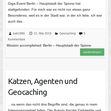
Giga-Event Berlin – Hauptstadt der Spione hat
stattgefunden. Für mich war es nicht nur etwas ganz
Besonderes, weil es in der Stadt war, in der ich lebe, ich war
auch das…
kati1988
21. Mai 2019
Geocaching
5
Kommentare
Mission accomplished: Berlin – Hauptstadt der Spione
weiterlesen
Katzen, Agenten und
Geocaching
…na wenn das nicht drei Begriffe sind, die genau in mein
Interessensgebiet fallen. Der Autorin Kerstin Fielstedde und