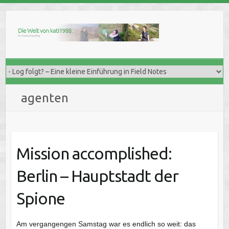
Skip
to
content
agenten
Mission accomplished:
Berlin – Hauptstadt der
Spione
Am vergangengen Samstag war es endlich so weit: das