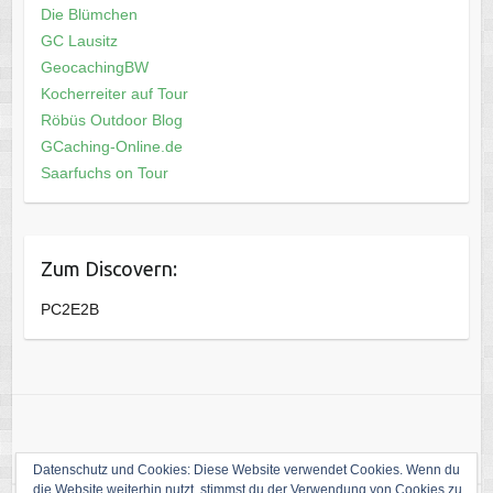
Die Blümchen
GC Lausitz
GeocachingBW
Kocherreiter auf Tour
Röbüs Outdoor Blog
GCaching-Online.de
Saarfuchs on Tour
Zum Discovern:
PC2E2B
Datenschutz und Cookies: Diese Website verwendet Cookies. Wenn du
die Website weiterhin nutzt, stimmst du der Verwendung von Cookies zu.