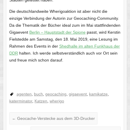
Städten getestet haben.
Die deutschlandweite Wherigoaktion ist aber nicht die
einzige Verbindung der Autorin zur Geocaching-Community.
Da die Thematik der Bücher ideal zum im Mai stattfindenden
Gigaevent
Berlin – Hauptstadt der Spione
passt, wird Kerstin
Fielstedde am Samstag, den 18. Mai 2019, eine Lesung im
Rahmen des Events in der
Shedhalle im alten Funkhaus der
DDR
halten. Ich werde selbstverständlich auch vor Ort sein
und freue mich schon darauf.
agenten
,
buch
,
geocaching
,
gigaevent
,
kamikatze
,
katerminator
,
Katzen
,
wherigo
←
Geocache-Verstecke aus dem 3D-Drucker