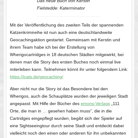
Das neue Buch von Kerstin
Fielstedde: Katerminator
Mit der Veröffentlichung des zweiten Teils der spannenden
Katzenkrimireihe ist nun auch eine deutschlandweite
Geocachingaktion gestartet. Gemeinsam mit Kerstin und
ihrem Team habe ich bei der Erstellung von
Wherigocartridges in 18 deutschen Städten mitgewirkt, bei
denen man die Story des ersten Buches noch einmal live
miterleben kann. Teilnehmen könnt ihr unter folgendem Link:
https://icats.de/geocaching/
Aber nicht nur die Story ist das Besondere bei den
Wherigos, auch die Schauplätze wurden der jeweiligen Stadt
angepasst. Mit Hilfe der Bücher des
emons-Verlags
„111
Orte, die man in … gesehen haben muss“, die in die
Cartridges eingepflegt wurden, begibt sich der Spieler auf
eine Sightseeingtour durch seine Stadt und entdeckt dabei
vielleicht noch den einen oder anderen für ihn unbekannten