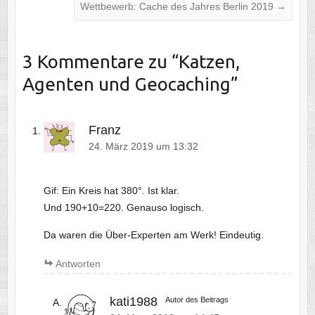
Wettbewerb: Cache des Jahres Berlin 2019
→
3 Kommentare zu “
Katzen,
Agenten und Geocaching
”
Franz
24. März 2019 um 13:32
Gif: Ein Kreis hat 380°. Ist klar.
Und 190+10=220. Genauso logisch.
Da waren die Über-Experten am Werk! Eindeutig.
Antworten
kati1988
Autor des Beitrags