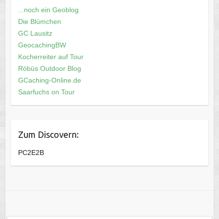
...noch ein Geoblog
Die Blümchen
GC Lausitz
GeocachingBW
Kocherreiter auf Tour
Röbüs Outdoor Blog
GCaching-Online.de
Saarfuchs on Tour
Zum Discovern:
PC2E2B