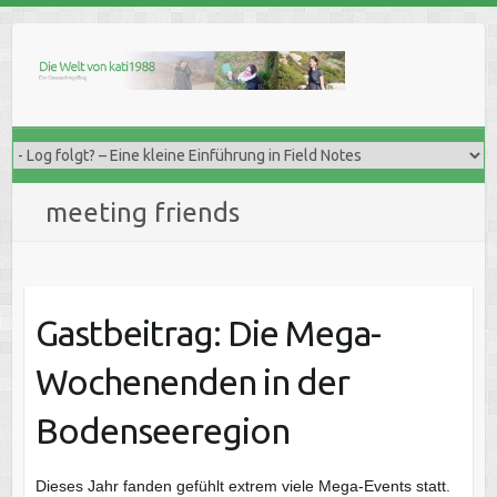
Skip
to
content
meeting friends
Gastbeitrag: Die Mega-
Wochenenden in der
Bodenseeregion
Dieses Jahr fanden gefühlt extrem viele Mega-Events statt.