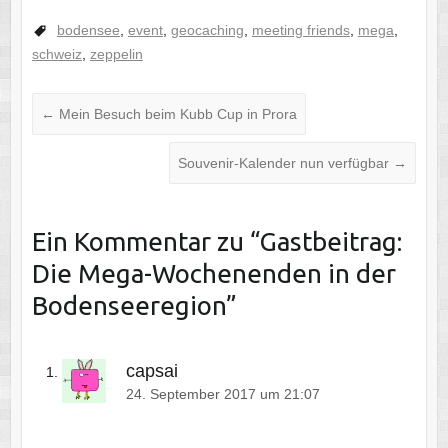
bodensee
,
event
,
geocaching
,
meeting friends
,
mega
,
schweiz
,
zeppelin
←
Mein Besuch beim Kubb Cup in Prora
Souvenir-Kalender nun verfügbar
→
Ein Kommentar zu “
Gastbeitrag:
Die Mega-Wochenenden in der
Bodenseeregion
”
capsai
24. September 2017 um 21:07