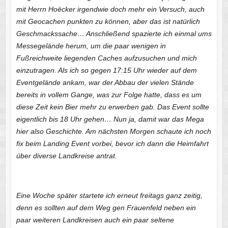
mit Herrn Hoëcker irgendwie doch mehr ein Versuch, auch
mit Geocachen punkten zu können, aber das ist natürlich
Geschmackssache… Anschließend spazierte ich einmal ums
Messegelände herum, um die paar wenigen in
Fußreichweite liegenden Caches aufzusuchen und mich
einzutragen. Als ich so gegen 17:15 Uhr wieder auf dem
Eventgelände ankam, war der Abbau der vielen Stände
bereits in vollem Gange, was zur Folge hatte, dass es um
diese Zeit kein Bier mehr zu erwerben gab. Das Event sollte
eigentlich bis 18 Uhr gehen… Nun ja, damit war das Mega
hier also Geschichte. Am nächsten Morgen schaute ich noch
fix beim Landing Event vorbei, bevor ich dann die Heimfahrt
über diverse Landkreise antrat.
Eine Woche später startete ich erneut freitags ganz zeitig,
denn es sollten auf dem Weg gen Frauenfeld neben ein
paar weiteren Landkreisen auch ein paar seltene