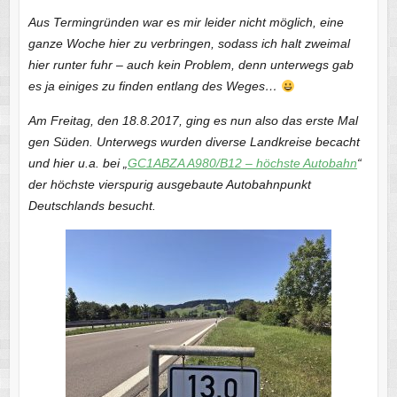
Aus Termingründen war es mir leider nicht möglich, eine
ganze Woche hier zu verbringen, sodass ich halt zweimal
hier runter fuhr – auch kein Problem, denn unterwegs gab
es ja einiges zu finden entlang des Weges…
Am Freitag, den 18.8.2017, ging es nun also das erste Mal
gen Süden. Unterwegs wurden diverse Landkreise becacht
und hier u.a. bei „
GC1ABZA A980/B12 – höchste Autobahn
“
der höchste vierspurig ausgebaute Autobahnpunkt
Deutschlands besucht.