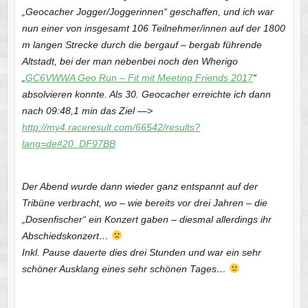
„Geocacher Jogger/Joggerinnen“ geschaffen, und ich war
nun einer von insgesamt 106 Teilnehmer/innen auf der 1800
m langen Strecke durch die bergauf – bergab führende
Altstadt, bei der man nebenbei noch den Wherigo
„
GC6VWWA Geo Run – Fit mit Meeting Friends 2017
“
absolvieren konnte. Als 30. Geocacher erreichte ich dann
nach 09:48,1 min das Ziel —>
http://my4.raceresult.com/66542/results?
lang=de#20_DF97BB
Der Abend wurde dann wieder ganz entspannt auf der
Tribüne verbracht, wo – wie bereits vor drei Jahren – die
„Dosenfischer“ ein Konzert gaben – diesmal allerdings ihr
Abschiedskonzert…
Inkl. Pause dauerte dies drei Stunden und war ein sehr
schöner Ausklang eines sehr schönen Tages…