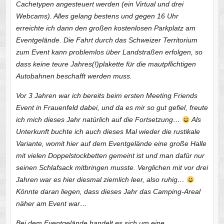
Cachetypen angesteuert werden (ein Virtual und drei
Webcams). Alles gelang bestens und gegen 16 Uhr
erreichte ich dann den großen kostenlosen Parkplatz am
Eventgelände. Die Fahrt durch das Schweizer Territorium
zum Event kann problemlos über Landstraßen erfolgen, so
dass keine teure Jahres(!)plakette für die mautpflichtigen
Autobahnen beschafft werden muss.
Vor 3 Jahren war ich bereits beim ersten Meeting Friends
Event in Frauenfeld dabei, und da es mir so gut gefiel, freute
ich mich dieses Jahr natürlich auf die Fortsetzung…
Als
Unterkunft buchte ich auch dieses Mal wieder die rustikale
Variante, womit hier auf dem Eventgelände eine große Halle
mit vielen Doppelstockbetten gemeint ist und man dafür nur
seinen Schlafsack mitbringen musste. Verglichen mit vor drei
Jahren war es hier diesmal ziemlich leer, also ruhig…
Könnte daran liegen, dass dieses Jahr das Camping-Areal
näher am Event war…
Bei dem Eventgelände handelt es sich um eine