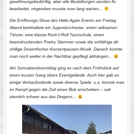
gewöhnungsbedürftig, aber alle Bestellungen wurden fix
bearbeitet, nirgendwo musste man lang warten…
Die Eröffnungs-Show des Hello Again Events am Freitag
Abend beinhaltete ein Jugendorchester, einen seltsamen
Tänzer, eine klasse Rock’n’Roll Tanzschule, einen
beeindruckenden Poetry Slammer sowie die schläfrige äh
chillige Dosenfischer-Konzertpausen-Musik. Danach konnte
man noch weiter in der Nachtbar gepflegt abhängen…
Am Sonnabendvormittag ging es nach dem Frühstück auf
einen kurzen Gang übers Eventgelände. Auch hier gab es
einige Verkaufsstände sowie diverse Spiele: u.a. konnte man
im Kampf gegen die Zeit einen Bob anschieben – sah
ziemlich schwer aus das Dingens…