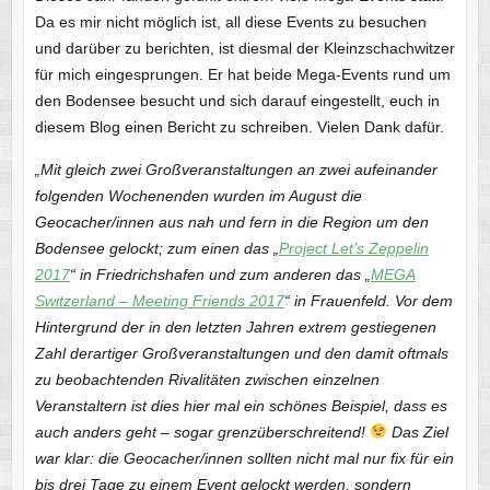
Da es mir nicht möglich ist, all diese Events zu besuchen
und darüber zu berichten, ist diesmal der Kleinzschachwitzer
für mich eingesprungen. Er hat beide Mega-Events rund um
den Bodensee besucht und sich darauf eingestellt, euch in
diesem Blog einen Bericht zu schreiben. Vielen Dank dafür.
„Mit gleich zwei Großveranstaltungen an zwei aufeinander
folgenden Wochenenden wurden im August die
Geocacher/innen aus nah und fern in die Region um den
Bodensee gelockt; zum einen das „
Project Let’s Zeppelin
2017
“ in Friedrichshafen und zum anderen das „
MEGA
Switzerland – Meeting Friends 2017
“ in Frauenfeld. Vor dem
Hintergrund der in den letzten Jahren extrem gestiegenen
Zahl derartiger Großveranstaltungen und den damit oftmals
zu beobachtenden Rivalitäten zwischen einzelnen
Veranstaltern ist dies hier mal ein schönes Beispiel, dass es
auch anders geht – sogar grenzüberschreitend!
Das Ziel
war klar: die Geocacher/innen sollten nicht mal nur fix für ein
bis drei Tage zu einem Event gelockt werden, sondern