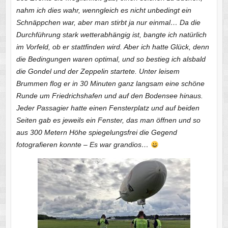
nahm ich dies wahr, wenngleich es nicht unbedingt ein
Schnäppchen war, aber man stirbt ja nur einmal… Da die
Durchführung stark wetterabhängig ist, bangte ich natürlich
im Vorfeld, ob er stattfinden wird. Aber ich hatte Glück, denn
die Bedingungen waren optimal, und so bestieg ich alsbald
die Gondel und der Zeppelin startete. Unter leisem
Brummen flog er in 30 Minuten ganz langsam eine schöne
Runde um Friedrichshafen und auf den Bodensee hinaus.
Jeder Passagier hatte einen Fensterplatz und auf beiden
Seiten gab es jeweils ein Fenster, das man öffnen und so
aus 300 Metern Höhe spiegelungsfrei die Gegend
fotografieren konnte – Es war grandios…