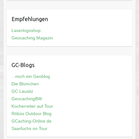
Empfehlungen
Laserlogoshop
Geocaching Magazin
GC-Blogs
...noch ein Geoblog
Die Blümchen
GC Lausitz
GeocachingBW
Kocherreiter auf Tour
Röbüs Outdoor Blog
GCaching-Online.de
Saarfuchs on Tour