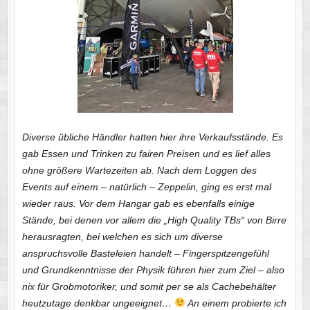
Diverse übliche Händler hatten hier ihre Verkaufsstände. Es
gab Essen und Trinken zu fairen Preisen und es lief alles
ohne größere Wartezeiten ab. Nach dem Loggen des
Events auf einem – natürlich – Zeppelin, ging es erst mal
wieder raus. Vor dem Hangar gab es ebenfalls einige
Stände, bei denen vor allem die „High Quality TBs“ von Birre
herausragten, bei welchen es sich um diverse
anspruchsvolle Basteleien handelt – Fingerspitzengefühl
und Grundkenntnisse der Physik führen hier zum Ziel – also
nix für Grobmotoriker, und somit per se als Cachebehälter
heutzutage denkbar ungeeignet…
An einem probierte ich