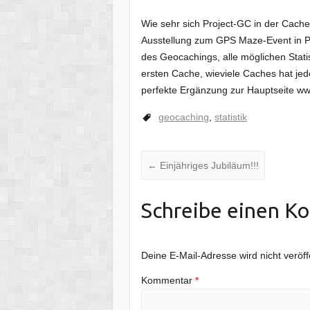
Wie sehr sich Project-GC in der Cache
Ausstellung zum GPS Maze-Event in Pr
des Geocachings, alle möglichen Stat
ersten Cache, wieviele Caches hat jede
perfekte Ergänzung zur Hauptseite w
geocaching
,
statistik
←
Einjähriges Jubiläum!!!
Schreibe einen K
Deine E-Mail-Adresse wird nicht veröffe
Kommentar
*