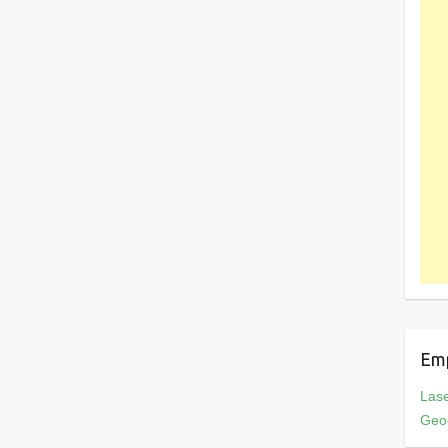
Em
Las
Geo