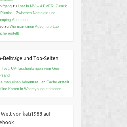
olfgang
zu
Lost in MV – 4 EVER: Zurück
 Pütnitz – Zwischen Nostalgie und
amping-Abenteuer
are
zu
Wie man einen Adventure Lab
che erstellt
-Beiträge und Top-Seiten
m Test: UV-Taschenlampen vom Geo-
ersand
e man einen Adventure Lab Cache erstellt
fline-Karten in Whereyougo einbinden
 Welt von kati1988 auf
cebook