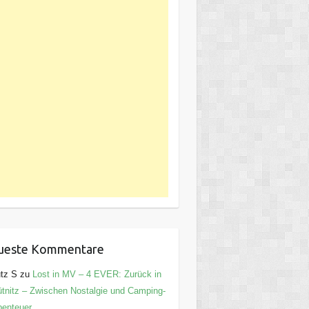
ueste Kommentare
tz S
zu
Lost in MV – 4 EVER: Zurück in
tnitz – Zwischen Nostalgie und Camping-
enteuer