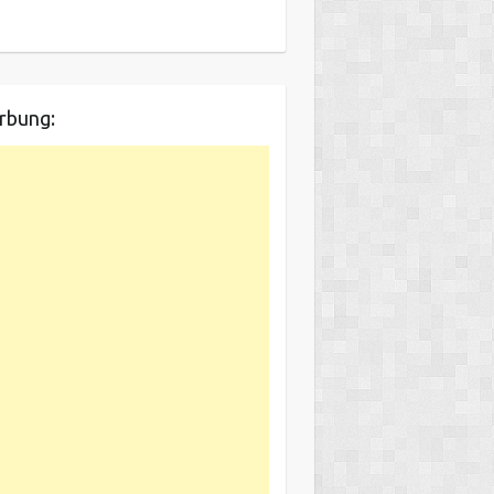
rbung: