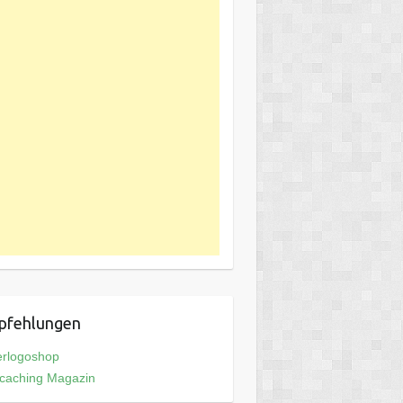
pfehlungen
erlogoshop
caching Magazin