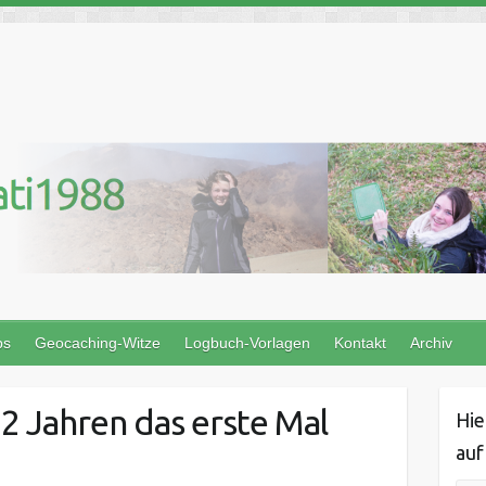
ps
Geocaching-Witze
Logbuch-Vorlagen
Kontakt
Archiv
2 Jahren das erste Mal
Hie
auf