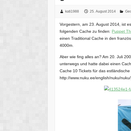
kati1988
25. August 2014
Geo
Vorgestern, am 23. August 2014, ist 
folgenden Cache zu finden:
Puppet Th
einen Traditional Cache in den franzö
4000m.
Aber wie fing alles an? Am 20. Juli 2
unterwegs und hatte dabei einen Cach
Cache 10 Tickets für das estländische
http://www.nuku.ee/english/nuku/nuku/