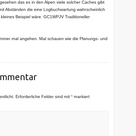
esehen das es in den Alpen viele solcher Caches gibt
mit Abständen die eine Logbuchwartung wahrscheinlich
 kleines Beispiel wäre: GC1WPJV Traditioneller
Sommer mal angehen. Mal schauen wie die Planungs- und
ommentar
ntlicht.
Erforderliche Felder sind mit
*
markiert