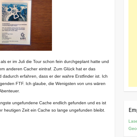
als er im Juli die Tour schon fein durchgeplant hatte und
em anderen Cacher eintraf. Zum Glück hat er das
adurch erfahren, dass er der wahre Erstfinder ist. Ich
ngenden FTF. Ich glaube, die Wenigsten von uns wären
 Abenteuer.
längste ungefundene Cache endlich gefunden und es ist
Em
er heutigen Zeit ein Cache so lange ungefunden bleibt.
Las
Geo