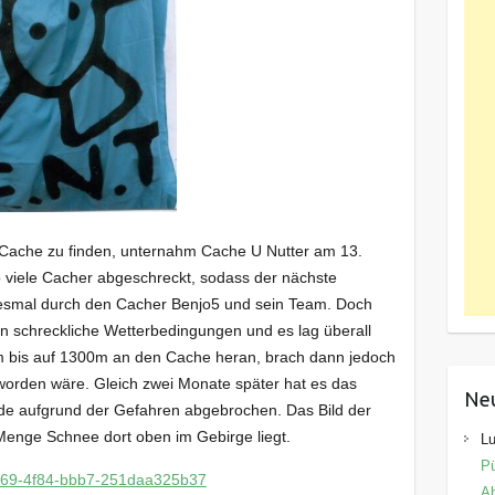
 Cache zu finden, unternahm Cache U Nutter am 13.
 viele Cacher abgeschreckt, sodass der nächste
iesmal durch den Cacher Benjo5 und sein Team. Doch
en schreckliche Wetterbedingungen und es lag überall
 bis auf 1300m an den Cache heran, brach dann jedoch
eworden wäre. Gleich zwei Monate später hat es das
Ne
de aufgrund der Gefahren abgebrochen. Das Bild der
e Menge Schnee dort oben im Gebirge liegt.
Lu
Pü
Ab