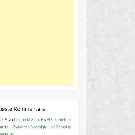
ueste Kommentare
tz S
zu
Lost in MV – 4 EVER: Zurück in
tnitz – Zwischen Nostalgie und Camping-
enteuer