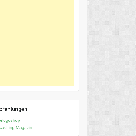
pfehlungen
erlogoshop
caching Magazin