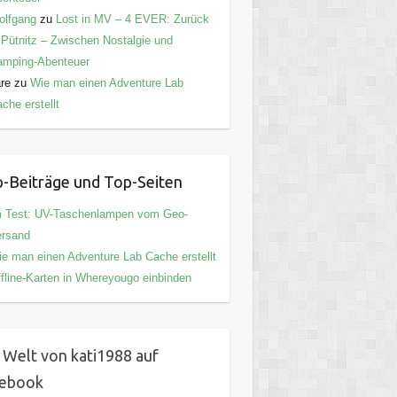
olfgang
zu
Lost in MV – 4 EVER: Zurück
 Pütnitz – Zwischen Nostalgie und
amping-Abenteuer
are
zu
Wie man einen Adventure Lab
che erstellt
-Beiträge und Top-Seiten
m Test: UV-Taschenlampen vom Geo-
ersand
e man einen Adventure Lab Cache erstellt
fline-Karten in Whereyougo einbinden
 Welt von kati1988 auf
cebook