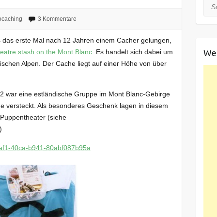
Suc
caching
3 Kommentare
es das erste Mal nach 12 Jahren einem Cacher gelungen,
We
eatre stash on the Mont Blanc
. Es handelt sich dabei um
sischen Alpen. Der Cache liegt auf einer Höhe von über
002 war eine estländische Gruppe im Mont Blanc-Gebirge
e versteckt. Als besonderes Geschenk lagen in diesem
 Puppentheater (siehe
).