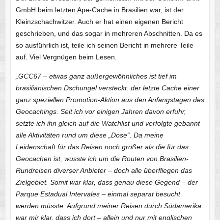
GmbH beim letzten Ape-Cache in Brasilien war, ist der
Kleinzschachwitzer. Auch er hat einen eigenen Bericht
geschrieben, und das sogar in mehreren Abschnitten. Da es
so ausführlich ist, teile ich seinen Bericht in mehrere Teile
auf. Viel Vergnügen beim Lesen.
„GCC67 – etwas ganz außergewöhnliches ist tief im
brasilianischen Dschungel versteckt: der letzte Cache einer
ganz speziellen Promotion-Aktion aus den Anfangstagen des
Geocachings. Seit ich vor einigen Jahren davon erfuhr,
setzte ich ihn gleich auf die Watchlist und verfolgte gebannt
alle Aktivitäten rund um diese „Dose“. Da meine
Leidenschaft für das Reisen noch größer als die für das
Geocachen ist, wusste ich um die Routen von Brasilien-
Rundreisen diverser Anbieter – doch alle überfliegen das
Zielgebiet. Somit war klar, dass genau diese Gegend – der
Parque Estadual Intervales – einmal separat besucht
werden müsste. Aufgrund meiner Reisen durch Südamerika
war mir klar, dass ich dort – allein und nur mit englischen