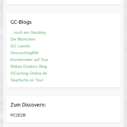
GC-Blogs
...noch ein Geoblog
Die Blümchen
GC Lausitz
GeocachingBW
Kocherreiter auf Tour
Röbüs Outdoor Blog
GCaching-Online.de
Saarfuchs on Tour
Zum Discovern:
PC2E2B