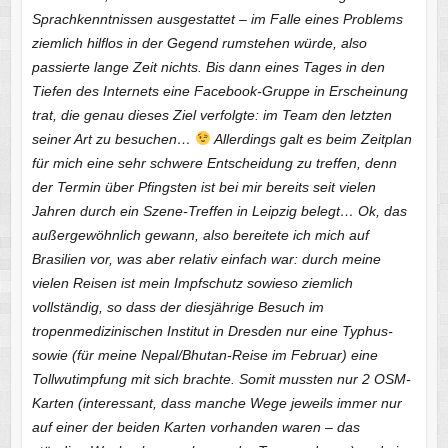
Sprachkenntnissen ausgestattet – im Falle eines Problems
ziemlich hilflos in der Gegend rumstehen würde, also
passierte lange Zeit nichts. Bis dann eines Tages in den
Tiefen des Internets eine Facebook-Gruppe in Erscheinung
trat, die genau dieses Ziel verfolgte: im Team den letzten
seiner Art zu besuchen…
Allerdings galt es beim Zeitplan
für mich eine sehr schwere Entscheidung zu treffen, denn
der Termin über Pfingsten ist bei mir bereits seit vielen
Jahren durch ein Szene-Treffen in Leipzig belegt… Ok, das
außergewöhnlich gewann, also bereitete ich mich auf
Brasilien vor, was aber relativ einfach war: durch meine
vielen Reisen ist mein Impfschutz sowieso ziemlich
vollständig, so dass der diesjährige Besuch im
tropenmedizinischen Institut in Dresden nur eine Typhus-
sowie (für meine Nepal/Bhutan-Reise im Februar) eine
Tollwutimpfung mit sich brachte. Somit mussten nur 2 OSM-
Karten (interessant, dass manche Wege jeweils immer nur
auf einer der beiden Karten vorhanden waren – das