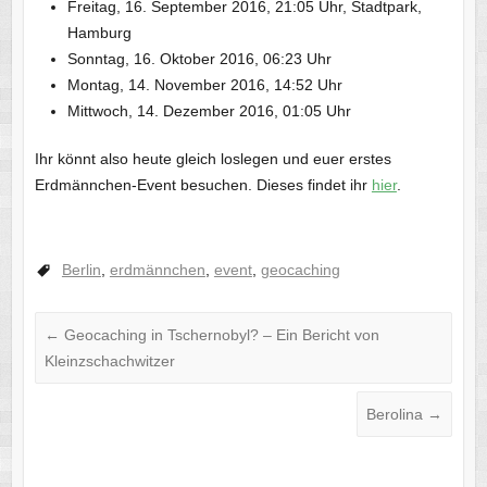
Freitag, 16. September 2016, 21:05 Uhr, Stadtpark,
Hamburg
Sonntag, 16. Oktober 2016, 06:23 Uhr
Montag, 14. November 2016, 14:52 Uhr
Mittwoch, 14. Dezember 2016, 01:05 Uhr
Ihr könnt also heute gleich loslegen und euer erstes
Erdmännchen-Event besuchen. Dieses findet ihr
hier
.
Berlin
,
erdmännchen
,
event
,
geocaching
←
Geocaching in Tschernobyl? – Ein Bericht von
Kleinzschachwitzer
Berolina
→