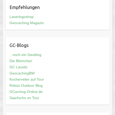
Empfehlungen
Laserlogoshop
Geocaching Magazin
GC-Blogs
...noch ein Geoblog
Die Blümchen
GC Lausitz
GeocachingBW
Kocherreiter auf Tour
Röbüs Outdoor Blog
GCaching-Online.de
Saarfuchs on Tour