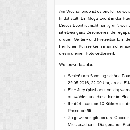
Am Wochenende ist es endlich so wei
findet statt. Ein Mega-Event in der H
Dieses Event ist nicht nur „grün“, weil
ist etwas ganz Besonderes: der egapar
großen Garten- und Freizeitpark, in d
herrlichen Kulisse kann man sicher au
diesmal einen Fotowettbewerb.
Wettbewerbsablauf
Schießt am Samstag schöne Fotos
29.05.2016, 22.00 Uhr, an die E
Eine Jury (plusLars und ich) wer
auswählen und diese hier im Blog
Ihr dürft aus den 10 Bildern die 
Preise erhält.
Zu gewinnen gibt es u.a. Geocoi
Mietzecacherin. Die genauen Pre