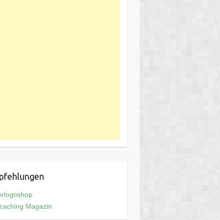
pfehlungen
erlogoshop
caching Magazin