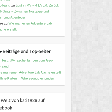
olfgang
zu
Lost in MV – 4 EVER: Zurück
 Pütnitz – Zwischen Nostalgie und
amping-Abenteuer
are
zu
Wie man einen Adventure Lab
che erstellt
-Beiträge und Top-Seiten
m Test: UV-Taschenlampen vom Geo-
ersand
e man einen Adventure Lab Cache erstellt
fline-Karten in Whereyougo einbinden
 Welt von kati1988 auf
cebook