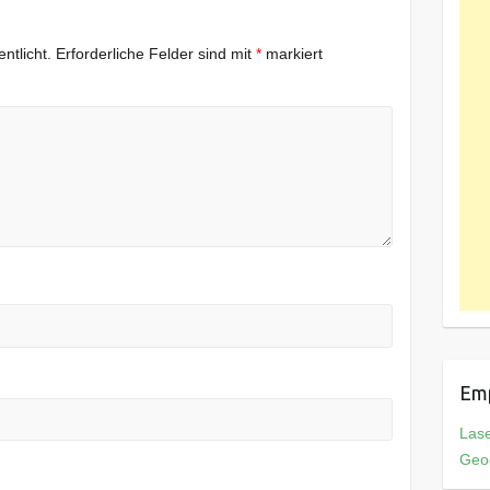
ntlicht.
Erforderliche Felder sind mit
*
markiert
Em
Las
Geo