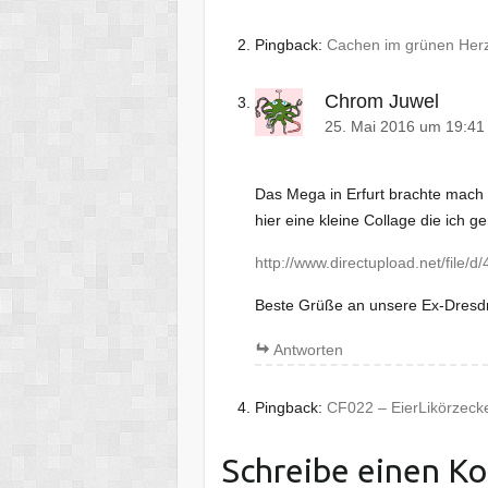
Pingback:
Cachen im grünen Herz
Chrom Juwel
25. Mai 2016 um 19:41
Das Mega in Erfurt brachte mach 
hier eine kleine Collage die ich g
http://www.directupload.net/file/
Beste Grüße an unsere Ex-Dresd
Antworten
Pingback:
CF022 – EierLikörzec
Schreibe einen K