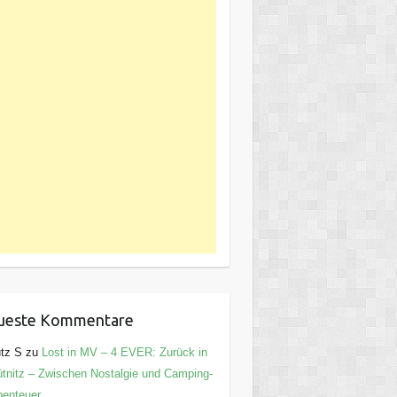
ueste Kommentare
tz S
zu
Lost in MV – 4 EVER: Zurück in
tnitz – Zwischen Nostalgie und Camping-
enteuer