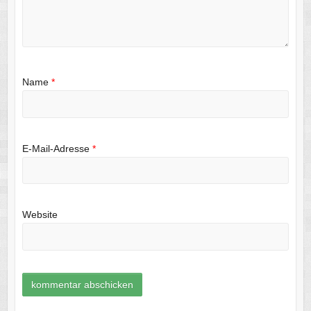
Name
*
E-Mail-Adresse
*
Website