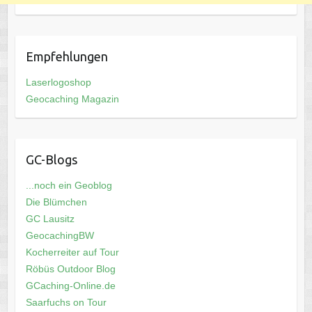
Empfehlungen
Laserlogoshop
Geocaching Magazin
GC-Blogs
...noch ein Geoblog
Die Blümchen
GC Lausitz
GeocachingBW
Kocherreiter auf Tour
Röbüs Outdoor Blog
GCaching-Online.de
Saarfuchs on Tour