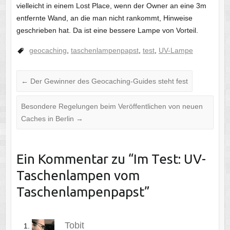
vielleicht in einem Lost Place, wenn der Owner an eine 3m
entfernte Wand, an die man nicht rankommt, Hinweise
geschrieben hat. Da ist eine bessere Lampe von Vorteil.
geocaching
,
taschenlampenpapst
,
test
,
UV-Lampe
←
Der Gewinner des Geocaching-Guides steht fest
Besondere Regelungen beim Veröffentlichen von neuen
Caches in Berlin
→
Ein Kommentar zu “
Im Test: UV-
Taschenlampen vom
Taschenlampenpapst
”
Tobit