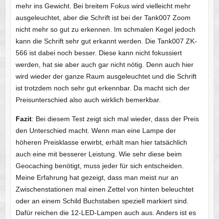
mehr ins Gewicht. Bei breitem Fokus wird vielleicht mehr
ausgeleuchtet, aber die Schrift ist bei der Tank007 Zoom
nicht mehr so gut zu erkennen. Im schmalen Kegel jedoch
kann die Schrift sehr gut erkannt werden. Die Tank007 ZK-
566 ist dabei noch besser. Diese kann nicht fokussiert
werden, hat sie aber auch gar nicht nötig. Denn auch hier
wird wieder der ganze Raum ausgeleuchtet und die Schrift
ist trotzdem noch sehr gut erkennbar. Da macht sich der
Preisunterschied also auch wirklich bemerkbar.
Fazit
: Bei diesem Test zeigt sich mal wieder, dass der Preis
den Unterschied macht. Wenn man eine Lampe der
höheren Preisklasse erwirbt, erhält man hier tatsächlich
auch eine mit besserer Leistung. Wie sehr diese beim
Geocaching benötigt, muss jeder für sich entscheiden.
Meine Erfahrung hat gezeigt, dass man meist nur an
Zwischenstationen mal einen Zettel von hinten beleuchtet
oder an einem Schild Buchstaben speziell markiert sind.
Dafür reichen die 12-LED-Lampen auch aus. Anders ist es