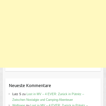
Neueste Kommentare
Lutz S
zu
Lost in MV – 4 EVER: Zurück in Pütnitz –
Zwischen Nostalgie und Camping-Abenteuer
Wolfgang
zu
Lost in MV – 4 EVER: Zurück in Pütnitz –