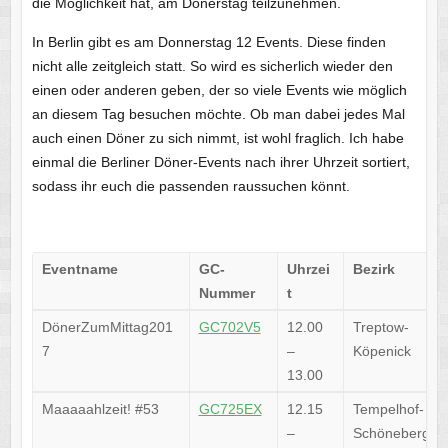
die Möglichkeit hat, am Dönerstag teilzunehmen.
In Berlin gibt es am Donnerstag 12 Events. Diese finden
nicht alle zeitgleich statt. So wird es sicherlich wieder den
einen oder anderen geben, der so viele Events wie möglich
an diesem Tag besuchen möchte. Ob man dabei jedes Mal
auch einen Döner zu sich nimmt, ist wohl fraglich. Ich habe
einmal die Berliner Döner-Events nach ihrer Uhrzeit sortiert,
sodass ihr euch die passenden raussuchen könnt.
Eventname
GC-
Uhrzei
Bezirk
Nummer
t
DönerZumMittag201
GC702V5
12.00
Treptow-
7
–
Köpenick
13.00
Maaaaahlzeit! #53
GC725EX
12.15
Tempelhof-
–
Schöneberg