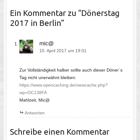
Ein Kommentar zu “
Dönerstag
2017 in Berlin
”
mic@
10. April 2017 um 19:01
Zur Vollständigkeit halber sollte auch dieser Döner´s
Tag nicht unerwähnt bleiben:
https://www.opencaching.de/viewcache.php?
wp=OC138FA
Mahlzeit, Mic@
Antworten
Schreibe einen Kommentar