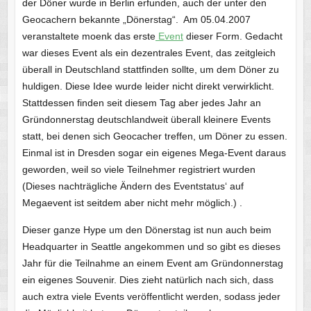
der Döner wurde in Berlin erfunden, auch der unter den
Geocachern bekannte „Dönerstag“. Am 05.04.2007
veranstaltete moenk das erste
Event
dieser Form. Gedacht
war dieses Event als ein dezentrales Event, das zeitgleich
überall in Deutschland stattfinden sollte, um dem Döner zu
huldigen. Diese Idee wurde leider nicht direkt verwirklicht.
Stattdessen finden seit diesem Tag aber jedes Jahr an
Gründonnerstag deutschlandweit überall kleinere Events
statt, bei denen sich Geocacher treffen, um Döner zu essen.
Einmal ist in Dresden sogar ein eigenes Mega-Event daraus
geworden, weil so viele Teilnehmer registriert wurden
(Dieses nachträgliche Ändern des Eventstatus‘ auf
Megaevent ist seitdem aber nicht mehr möglich.) .
Dieser ganze Hype um den Dönerstag ist nun auch beim
Headquarter in Seattle angekommen und so gibt es dieses
Jahr für die Teilnahme an einem Event am Gründonnerstag
ein eigenes Souvenir. Dies zieht natürlich nach sich, dass
auch extra viele Events veröffentlicht werden, sodass jeder