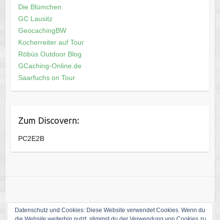
Die Blümchen
GC Lausitz
GeocachingBW
Kocherreiter auf Tour
Röbüs Outdoor Blog
GCaching-Online.de
Saarfuchs on Tour
Zum Discovern:
PC2E2B
Datenschutz und Cookies: Diese Website verwendet Cookies. Wenn du
die Website weiterhin nutzt, stimmst du der Verwendung von Cookies zu.