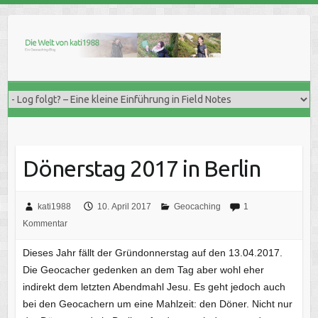
Skip
to
content
Dönerstag 2017 in Berlin
kati1988
10. April 2017
Geocaching
1
Kommentar
Dieses Jahr fällt der Gründonnerstag auf den 13.04.2017.
Die Geocacher gedenken an dem Tag aber wohl eher
indirekt dem letzten Abendmahl Jesu. Es geht jedoch auch
bei den Geocachern um eine Mahlzeit: den Döner. Nicht nur