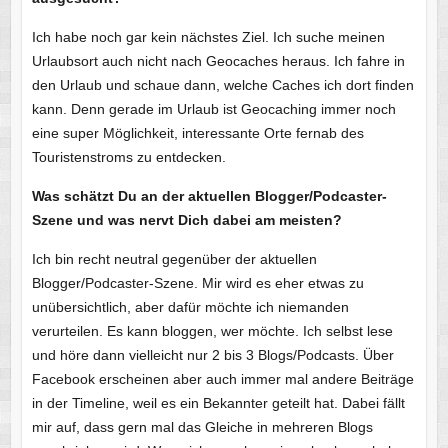
Ich habe noch gar kein nächstes Ziel. Ich suche meinen
Urlaubsort auch nicht nach Geocaches heraus. Ich fahre in
den Urlaub und schaue dann, welche Caches ich dort finden
kann. Denn gerade im Urlaub ist Geocaching immer noch
eine super Möglichkeit, interessante Orte fernab des
Touristenstroms zu entdecken.
Was schätzt Du an der aktuellen Blogger/Podcaster-
Szene und was nervt Dich dabei am meisten?
Ich bin recht neutral gegenüber der aktuellen
Blogger/Podcaster-Szene. Mir wird es eher etwas zu
unübersichtlich, aber dafür möchte ich niemanden
verurteilen. Es kann bloggen, wer möchte. Ich selbst lese
und höre dann vielleicht nur 2 bis 3 Blogs/Podcasts. Über
Facebook erscheinen aber auch immer mal andere Beiträge
in der Timeline, weil es ein Bekannter geteilt hat. Dabei fällt
mir auf, dass gern mal das Gleiche in mehreren Blogs