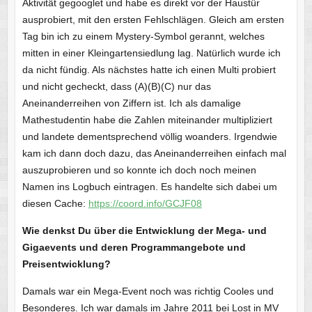
Aktivität gegooglet und habe es direkt vor der Haustür
ausprobiert, mit den ersten Fehlschlägen. Gleich am ersten
Tag bin ich zu einem Mystery-Symbol gerannt, welches
mitten in einer Kleingartensiedlung lag. Natürlich wurde ich
da nicht fündig. Als nächstes hatte ich einen Multi probiert
und nicht gecheckt, dass (A)(B)(C) nur das
Aneinanderreihen von Ziffern ist. Ich als damalige
Mathestudentin habe die Zahlen miteinander multipliziert
und landete dementsprechend völlig woanders. Irgendwie
kam ich dann doch dazu, das Aneinanderreihen einfach mal
auszuprobieren und so konnte ich doch noch meinen
Namen ins Logbuch eintragen. Es handelte sich dabei um
diesen Cache:
https://coord.info/GCJF08
Wie denkst Du über die Entwicklung der Mega- und
Gigaevents und deren Programmangebote und
Preisentwicklung?
Damals war ein Mega-Event noch was richtig Cooles und
Besonderes. Ich war damals im Jahre 2011 bei Lost in MV