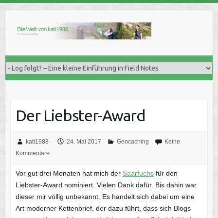
Skip
to
content
Der Liebster-Award
kati1988
24. Mai 2017
Geocaching
Keine
Kommentare
Vor gut drei Monaten hat mich der
Saarfuchs
für den
Liebster-Award nominiert. Vielen Dank dafür. Bis dahin war
dieser mir völlig unbekannt. Es handelt sich dabei um eine
Art moderner Kettenbrief, der dazu führt, dass sich Blogs