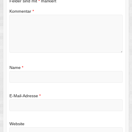
Felder sind mit
*
markiert
Kommentar
*
Name
*
E-Mail-Adresse
*
Website