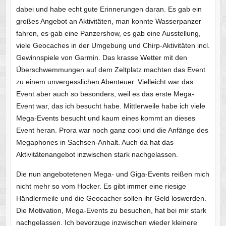
dabei und habe echt gute Erinnerungen daran. Es gab ein
großes Angebot an Aktivitäten, man konnte Wasserpanzer
fahren, es gab eine Panzershow, es gab eine Ausstellung,
viele Geocaches in der Umgebung und Chirp-Aktivitäten incl.
Gewinnspiele von Garmin. Das krasse Wetter mit den
Überschwemmungen auf dem Zeltplatz machten das Event
zu einem unvergesslichen Abenteuer. Vielleicht war das
Event aber auch so besonders, weil es das erste Mega-
Event war, das ich besucht habe. Mittlerweile habe ich viele
Mega-Events besucht und kaum eines kommt an dieses
Event heran. Prora war noch ganz cool und die Anfänge des
Megaphones in Sachsen-Anhalt. Auch da hat das
Aktivitätenangebot inzwischen stark nachgelassen.
Die nun angebotetenen Mega- und Giga-Events reißen mich
nicht mehr so vom Hocker. Es gibt immer eine riesige
Händlermeile und die Geocacher sollen ihr Geld loswerden.
Die Motivation, Mega-Events zu besuchen, hat bei mir stark
nachgelassen. Ich bevorzuge inzwischen wieder kleinere