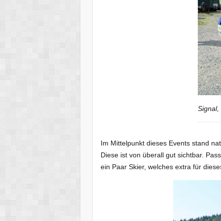
Signal,
Im Mittelpunkt dieses Events stand na
Diese ist von überall gut sichtbar. P
ein Paar Skier, welches extra für dies