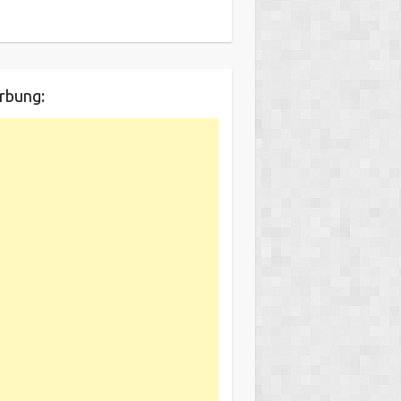
rbung: