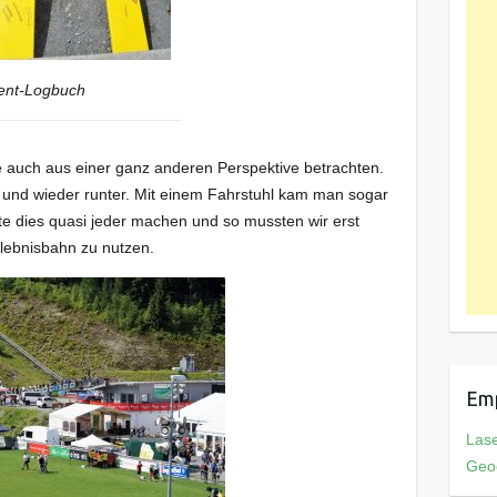
ent-Logbuch
e auch aus einer ganz anderen Perspektive betrachten.
h und wieder runter. Mit einem Fahrstuhl kam man sogar
lte dies quasi jeder machen und so mussten wir erst
rlebnisbahn zu nutzen.
Em
Las
Geo