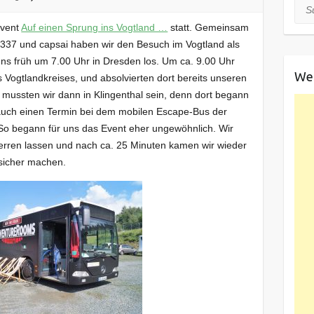
Suc
Event
Auf einen Sprung ins Vogtland …
statt. Gemeinsam
1337 und capsai haben wir den Besuch im Vogtland als
uns früh um 7.00 Uhr in Dresden los. Um ca. 9.00 Uhr
We
s Vogtlandkreises, und absolvierten dort bereits unseren
 mussten wir dann in Klingenthal sein, denn dort begann
 auch einen Termin bei dem mobilen Escape-Bus der
So begann für uns das Event eher ungewöhnlich. Wir
perren lassen und nach ca. 25 Minuten kamen wir wieder
sicher machen.