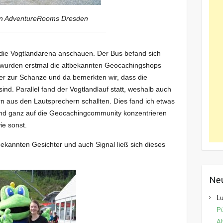
n AdventureRooms Dresden
die Vogtlandarena anschauen. Der Bus befand sich
 wurden erstmal die altbekannten Geocachingshops
er zur Schanze und da bemerkten wir, dass die
ind. Parallel fand der Vogtlandlauf statt, weshalb auch
 aus den Lautsprechern schallten. Dies fand ich etwas
 und ganz auf die Geocachingcommunity konzentrieren
ie sonst.
bekannten Gesichter und auch Signal ließ sich dieses
Ne
Lu
Pü
Ab