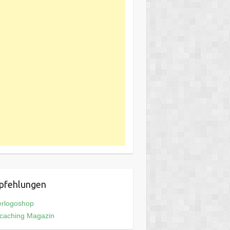
pfehlungen
erlogoshop
caching Magazin