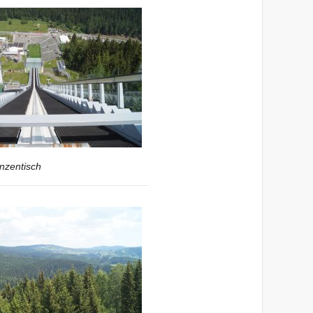
nzentisch