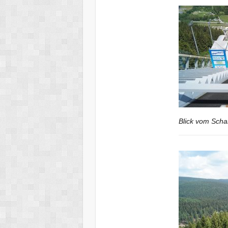
Blick vom Scha