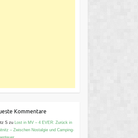
ueste Kommentare
tz S
zu
Lost in MV – 4 EVER: Zurück in
tnitz – Zwischen Nostalgie und Camping-
enteuer