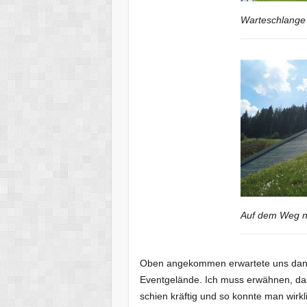
Warteschlange 
Auf dem Weg 
Oben angekommen erwartete uns dann e
Eventgelände. Ich muss erwähnen, dass
schien kräftig und so konnte man wirk