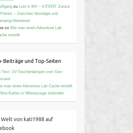
olfgang
zu
Lost in MV – 4 EVER: Zurück
 Pütnitz – Zwischen Nostalgie und
amping-Abenteuer
are
zu
Wie man einen Adventure Lab
che erstellt
-Beiträge und Top-Seiten
m Test: UV-Taschenlampen vom Geo-
ersand
e man einen Adventure Lab Cache erstellt
fline-Karten in Whereyougo einbinden
 Welt von kati1988 auf
cebook