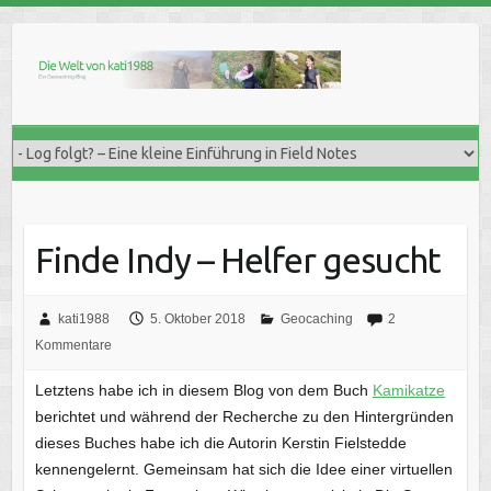
Skip
to
content
Finde Indy – Helfer gesucht
kati1988
5. Oktober 2018
Geocaching
2
Kommentare
Letztens habe ich in diesem Blog von dem Buch
Kamikatze
berichtet und während der Recherche zu den Hintergründen
dieses Buches habe ich die Autorin Kerstin Fielstedde
kennengelernt. Gemeinsam hat sich die Idee einer virtuellen