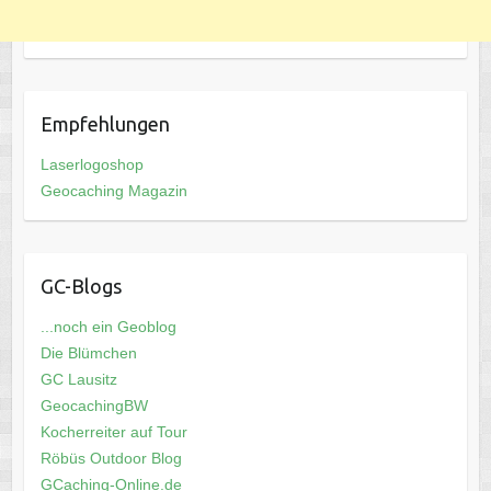
Empfehlungen
Laserlogoshop
Geocaching Magazin
GC-Blogs
...noch ein Geoblog
Die Blümchen
GC Lausitz
GeocachingBW
Kocherreiter auf Tour
Röbüs Outdoor Blog
GCaching-Online.de