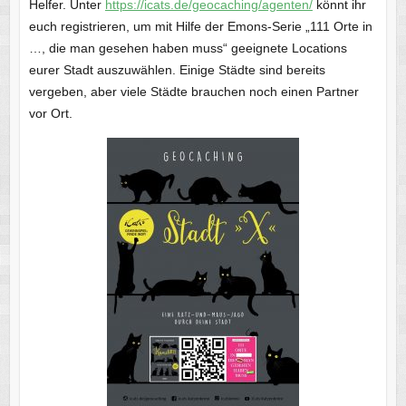
Helfer. Unter
https://icats.de/geocaching/agenten/
könnt ihr
euch registrieren, um mit Hilfe der Emons-Serie „111 Orte in
…, die man gesehen haben muss“ geeignete Locations
eurer Stadt auszuwählen. Einige Städte sind bereits
vergeben, aber viele Städte brauchen noch einen Partner
vor Ort.