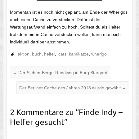
Momentan ist es noch nicht geplant, am Ende der Wherigos
auch einen Cache zu verstecken. Dafür ist der
Wartungsaufwand einfach zu hoch. Solltest du als Helfer
trotzdem einen Cache verstecken wollen, kann man sich
individuell darüber abstimmen.
aktion
,
buch
,
helfer
,
icats
,
kamikatze
,
wherigo
←
Der Sieben-Berge-Rundweg in Burg Stargard
Der Berliner Cache des Jahres 2018 wurde gewählt
→
2 Kommentare zu “
Finde Indy –
Helfer gesucht
”