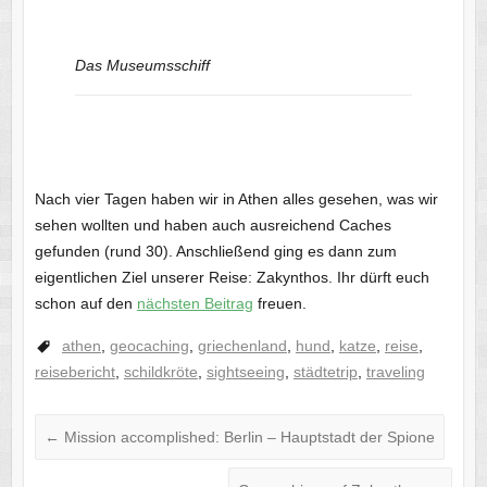
Das Museumsschiff
Nach vier Tagen haben wir in Athen alles gesehen, was wir
sehen wollten und haben auch ausreichend Caches
gefunden (rund 30). Anschließend ging es dann zum
eigentlichen Ziel unserer Reise: Zakynthos. Ihr dürft euch
schon auf den
nächsten Beitrag
freuen.
athen
,
geocaching
,
griechenland
,
hund
,
katze
,
reise
,
reisebericht
,
schildkröte
,
sightseeing
,
städtetrip
,
traveling
←
Mission accomplished: Berlin – Hauptstadt der Spione