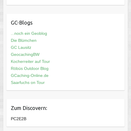
GC-Blogs
...noch ein Geoblog
Die Blümchen
GC Lausitz
GeocachingBW
Kocherreiter auf Tour
Röbüs Outdoor Blog
GCaching-Online.de
Saarfuchs on Tour
Zum Discovern:
PC2E2B