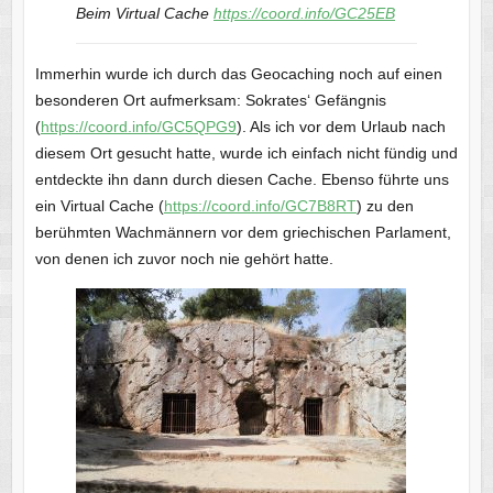
Beim Virtual Cache
https://coord.info/GC25EB
Immerhin wurde ich durch das Geocaching noch auf einen
besonderen Ort aufmerksam: Sokrates‘ Gefängnis
(
https://coord.info/GC5QPG9
). Als ich vor dem Urlaub nach
diesem Ort gesucht hatte, wurde ich einfach nicht fündig und
entdeckte ihn dann durch diesen Cache. Ebenso führte uns
ein Virtual Cache (
https://coord.info/GC7B8RT
) zu den
berühmten Wachmännern vor dem griechischen Parlament,
von denen ich zuvor noch nie gehört hatte.