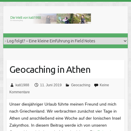
Skip
to
content
Geocaching in Athen
kati1988
11. Juni 2019
Geocaching
Keine
Kommentare
Unser diesjähriger Urlaub führte meinen Freund und mich
nach Griechenland. Wir verbrachten zunächst vier Tage in
Athen und anschließend eine Woche auf der Ionischen Insel
Zakynthos. In diesem Beitrag werde ich von unseren