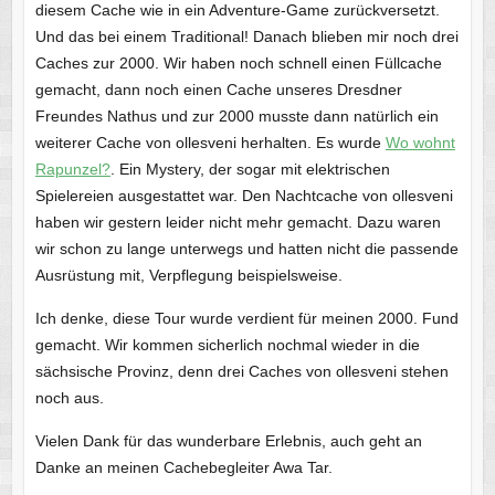
diesem Cache wie in ein Adventure-Game zurückversetzt.
Und das bei einem Traditional! Danach blieben mir noch drei
Caches zur 2000. Wir haben noch schnell einen Füllcache
gemacht, dann noch einen Cache unseres Dresdner
Freundes Nathus und zur 2000 musste dann natürlich ein
weiterer Cache von ollesveni herhalten. Es wurde
Wo wohnt
Rapunzel?
. Ein Mystery, der sogar mit elektrischen
Spielereien ausgestattet war. Den Nachtcache von ollesveni
haben wir gestern leider nicht mehr gemacht. Dazu waren
wir schon zu lange unterwegs und hatten nicht die passende
Ausrüstung mit, Verpflegung beispielsweise.
Ich denke, diese Tour wurde verdient für meinen 2000. Fund
gemacht. Wir kommen sicherlich nochmal wieder in die
sächsische Provinz, denn drei Caches von ollesveni stehen
noch aus.
Vielen Dank für das wunderbare Erlebnis, auch geht an
Danke an meinen Cachebegleiter Awa Tar.