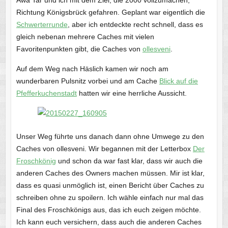
Richtung Königsbrück gefahren. Geplant war eigentlich die
Schwerterrunde
, aber ich entdeckte recht schnell, dass es
gleich nebenan mehrere Caches mit vielen
Favoritenpunkten gibt, die Caches von
ollesveni
.
Auf dem Weg nach Häslich kamen wir noch am
wunderbaren Pulsnitz vorbei und am Cache
Blick auf die
Pfefferkuchenstadt
hatten wir eine herrliche Aussicht.
Unser Weg führte uns danach dann ohne Umwege zu den
Caches von ollesveni. Wir begannen mit der Letterbox
Der
Froschkönig
und schon da war fast klar, dass wir auch die
anderen Caches des Owners machen müssen. Mir ist klar,
dass es quasi unmöglich ist, einen Bericht über Caches zu
schreiben ohne zu spoilern. Ich wähle einfach nur mal das
Final des Froschkönigs aus, das ich euch zeigen möchte.
Ich kann euch versichern, dass auch die anderen Caches