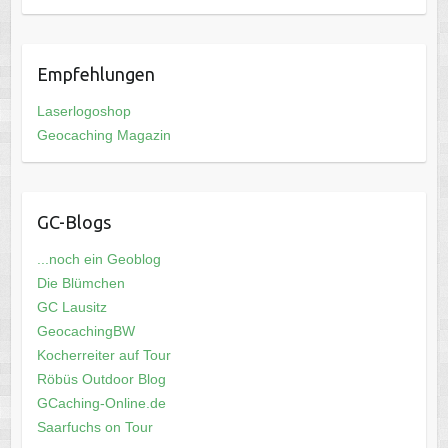
Empfehlungen
Laserlogoshop
Geocaching Magazin
GC-Blogs
...noch ein Geoblog
Die Blümchen
GC Lausitz
GeocachingBW
Kocherreiter auf Tour
Röbüs Outdoor Blog
GCaching-Online.de
Saarfuchs on Tour