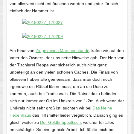
von ollesveni nicht enttäuschen werden und jeder für sich
einfach der Hammer ist.
Am Final von
Ziegelmines Märchenstunde
trafen wir auf den
Vater des Owners, der uns nette Hinweise gab. Der Herr von
der Tischlerei Reppe war sicherlich auch nicht ganz
unbeteiligt an den vielen schönen Caches. Die Finals von
ollesveni haben alle gemeinsam, dass man doch noch
irgendwie ein Rätsel lösen muss, um an die Dose zu
kommen, auch bei Traditionals. Die Rätsel dazu befinden
sich nur immer vor Ort im Umkreis von 1-2m. Auch wenn der
Umkreis nicht sehr groß ist, suchten wir bei
Das kleine
Hexenhaus
das Hilfsmittel leider vergeblich. Danach ging es
gleich weiter zu
Der Goldknüppeltisch
, welcher für alles
entschädigte. So eine geniale Arbeit. Ich fühlte mich bei