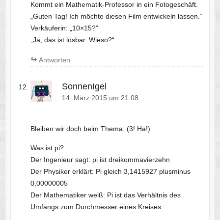
Kommt ein Mathematik-Professor in ein Fotogeschäft.
„Guten Tag! Ich möchte diesen Film entwickeln lassen.“
Verkäuferin: „10×15?“
„Ja, das ist lösbar. Wieso?“
Antworten
SonnenIgel
14. März 2015 um 21:08
Bleiben wir doch beim Thema: (3! Ha!)
Was ist pi?
Der Ingenieur sagt: pi ist dreikommavierzehn
Der Physiker erklärt: Pi gleich 3,1415927 plusminus
0,00000005
Der Mathematiker weiß: Pi ist das Verhältnis des
Umfangs zum Durchmesser eines Kreises