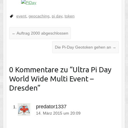
event
,
geocaching
,
pi day
,
token
←
Auftrag 2000 abgeschlossen
Die Pi-Day Geotoken gehen an
→
0 Kommentare zu “
Ultra Pi Day
World Wide Multi Event –
Dresden
”
predator1337
14. März 2015 um 20:09