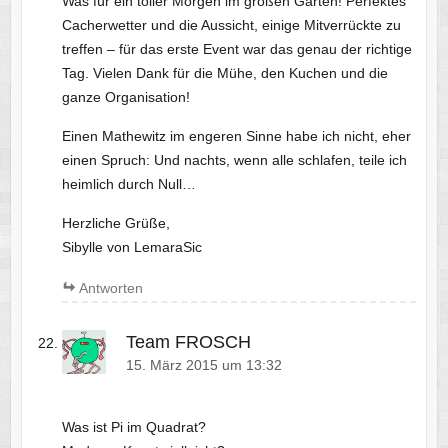
Was für ein toller Morgen im großen Garten! Perfektes
Cacherwetter und die Aussicht, einige Mitverrückte zu
treffen – für das erste Event war das genau der richtige
Tag. Vielen Dank für die Mühe, den Kuchen und die
ganze Organisation!
Einen Mathewitz im engeren Sinne habe ich nicht, eher
einen Spruch: Und nachts, wenn alle schlafen, teile ich
heimlich durch Null…
Herzliche Grüße,
Sibylle von LemaraSic
Antworten
Team FROSCH
15. März 2015 um 13:32
Was ist Pi im Quadrat?