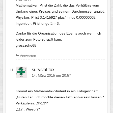
Mathematiker: Pi ist die Zahl, die das Verhältnis vom
Umfang eines Kreises und seinem Durchmesser angibt.
Physiker: Pi ist 3,1415927 plus/minus 0,00000005.
Ingenieur: Pi ist ungefähr 3.
Danke für die Organisation des Events auch wenn ich
leider zum Foto zu spät kam.
grosszehe65
Antworten
survival fox
14. März 2015 um 20:57
Kommt ein Mathematik-Student in ein Fotogeschäft.
„Guten Tag! Ich möchte diesen Film entwickeln lassen.“
Verkäuferin: „9×13?“
„117 . Wieso ?“